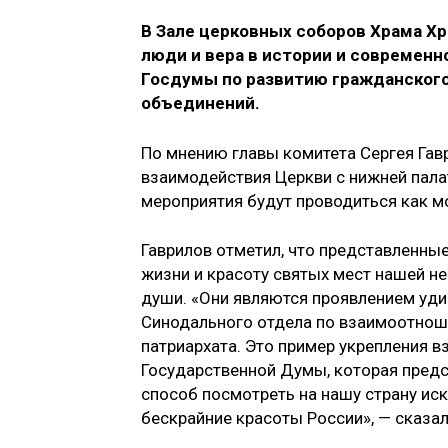
В Зале церковных соборов Храма Хр
люди и вера в истории и современн
Госдумы по развитию гражданског
объединений.
По мнению главы комитета Сергея Гавр
взаимодействия Церкви с нижней пала
мероприятия будут проводиться как м
Гаврилов отметил, что представленны
жизни и красоту святых мест нашей не
души. «Они являются проявлением уди
Синодального отдела по взаимоотно
патриархата. Это пример укрепления 
Государственной Думы, которая предс
способ посмотреть на нашу страну ис
бескрайние красоты России», — сказал