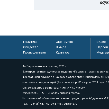
осуж
Политика
Экономика
Видео
Общество
В мире
Персон
Происшествия
Культура
Медиац
© «Парламентская газета», 2026 г.
Электронное периодическое издание «Парламентская газета» за
Федеральной службе по надзору в сфере связи, информационных
массовых коммуникаций (Роскомнадзор) 05 августа 2011 года. 1
Свидетельство о регистрации Эл № ФС77-46097
Учредитель — АНО «Парламентская газета»
Исполняющий обязанности главного редактора — Абдуллаев М.Р
Тел.: +7 (495) 637–69–79 E-mail:
pg@pnp.ru