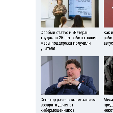
Особый статус и «Ветеран
Как 
труда» за 25 лет работы: какие
рабо
меры поддержки получили
авгу
учителя
Сенатор разъяснил механизм
Меха
возврата денег от
пред
кибермошенников
неко