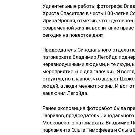
Удивительные работы фотографа Влад
Христа Спасителя в честь 100-летия 
Ирина Яровая, отметив, что «духовно
современной жизни, воспитание нравс
сегодня на повестке дня».
Председатель Синодального отдела п
патриархата Владимир Легойда подчер
неравнодушными людьми, и те люди, к
мероприятие «не для галочки». Я всег
структур, но главное, что делает Цер
людей, а люди меняют жизнь. И вот от
заключил Легойда.
Ранее экспозиция фоторабот была пре
Гаврилов, председатель Синодальног
Московского патриархата Владимир Л
парламента Ольга Тимофеева и Ольга 