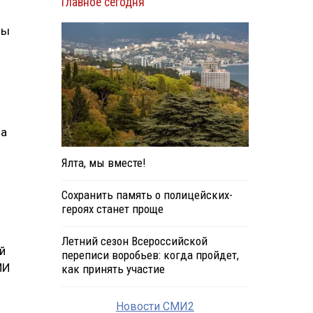
Главное сегодня
мы
на
Ялта, мы вместе!
Сохранить память о полицейских-
героях станет проще
Летний сезон Всероссийской
й
переписи воробьев: когда пройдет,
МИ
как принять участие
Новости СМИ2