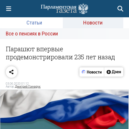
Статьи
Новости
Все о пенсиях в России
Парашют впервые
продемонстрировали 235 лет назад
03.06.2020 01:12
Автор:
Дмитрий Гончарук