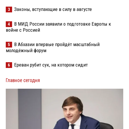
Законы, вступающие в силу в августе
3
В МИД России заявили о подготовке Европы к
4
войне с Россией
В Абхазии впервые пройдёт масштабный
5
молодёжный форум
Ереван рубит сук, на котором сидит
6
Главное сегодня