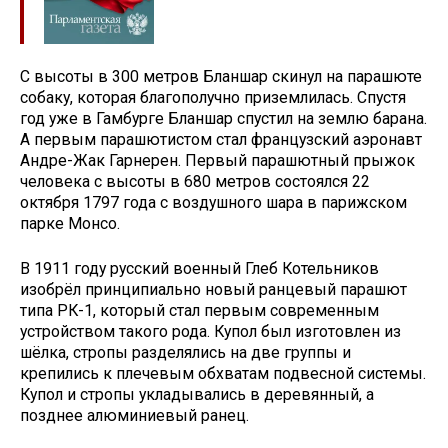
С высоты в 300 метров Бланшар скинул на парашюте
собаку, которая благополучно приземлилась. Спустя
год уже в Гамбурге Бланшар спустил на землю барана.
А первым парашютистом стал французский аэронавт
Андре-Жак Гарнерен. Первый парашютный прыжок
человека с высоты в 680 метров состоялся 22
октября 1797 года с воздушного шара в парижском
парке Монсо.
В 1911 году русский военный Глеб Котельников
изобрёл принципиально новый ранцевый парашют
типа РК-1, который стал первым современным
устройством такого рода. Купол был изготовлен из
шёлка, стропы разделялись на две группы и
крепились к плечевым обхватам подвесной системы.
Купол и стропы укладывались в деревянный, а
позднее алюминиевый ранец.