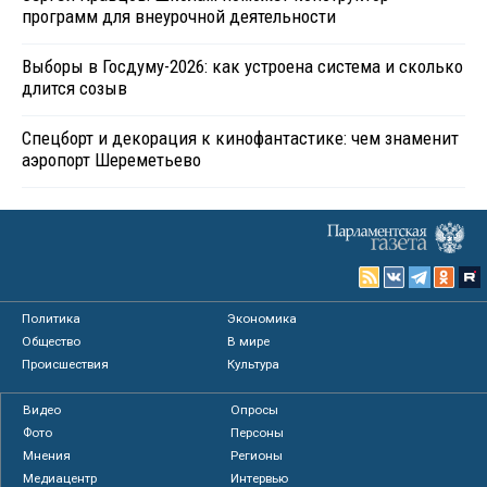
программ для внеурочной деятельности
Выборы в Госдуму-2026: как устроена система и сколько
длится созыв
Спецборт и декорация к кинофантастике: чем знаменит
аэропорт Шереметьево
Политика
Экономика
Общество
В мире
Происшествия
Культура
Видео
Опросы
Фото
Персоны
Мнения
Регионы
Медиацентр
Интервью