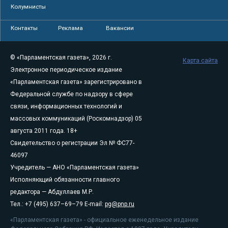
Колумнисты
Контакты
Реклама
Вакансии
© «Парламентская газета», 2026 г.
Карта сайта
Электронное периодическое издание
«Парламентская газета» зарегистрировано в
Федеральной службе по надзору в сфере
связи, информационных технологий и
массовых коммуникаций (Роскомнадзор) 05
августа 2011 года. 18+
Свидетельство о регистрации Эл № ФС77-
46097
Учредитель — АНО «Парламентская газета»
Исполняющий обязанности главного
редактора — Абдуллаев М.Р.
Тел.: +7 (495) 637–69–79 E-mail:
pg@pnp.ru
«Парламентская газета» - официальное еженедельное издание