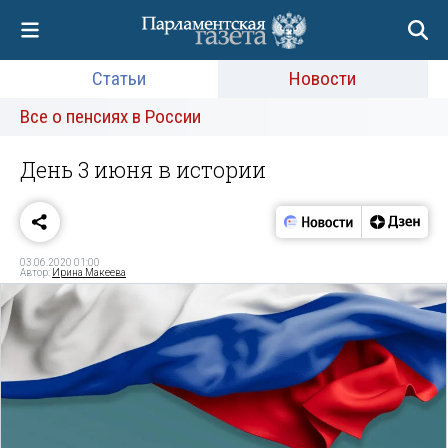
Статьи
Новости
Все о пенсиях в России
День 3 июня в истории
03.06.2020 01:00
Автор:
Ирина Макеева