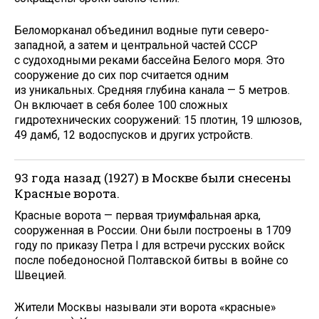
Беломорканал объединил водные пути северо-
западной, а затем и центральной частей СССР
с судоходными реками бассейна Белого моря. Это
сооружение до сих пор считается одним
из уникальных. Средняя глубина канала — 5 метров.
Он включает в себя более 100 сложных
гидротехнических сооружений: 15 плотин, 19 шлюзов,
49 дамб, 12 водоспусков и других устройств.
93 года назад (1927) в Москве были снесены
Красные ворота.
Красные ворота — первая триумфальная арка,
сооруженная в России. Они были построены в 1709
году по приказу Петра I для встречи русских войск
после победоносной Полтавской битвы в войне со
Швецией.
Жители Москвы называли эти ворота «красные»