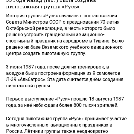
пилотажная группа «Русь».
История группы «Русь» началась с постановления
Совета Министров СССР о праздновании 70-летия
Октябрьской революции, в честь которого было
решено устроить грандиозный авиационно-
спортивный праздник на аэродроме в Тушине. Было
решено на базе Вяземского учебного авиационного
центра создать пилотажную группу.
3 июня 1987 года, после долгих тренировок, в
воздухе была построена формация из 9 самолетов
Л‑39 «Альбатрос». Эта дата считается днём создания
пилотажной группы.
Первое выступление «Руси» прошло 18 августа 1987
года, за неё наблюдали более 800 тысяч зрителей.
Сегодня пилотажная группа «Русь» принимает участие
в многочисленных авиационных праздниках в
России. Лётчики группы также неоднократно