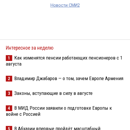
Новости СМИ2
Интересное за неделю
Как изменятся пенсии работающих пенсионеров с 1
1
августа
Владимир Джабаров — о том, зачем Европе Армения
2
Законы, вступающие в силу в августе
3
В МИД России заявили о подготовке Европы к
4
войне с Россией
В Абхазии впервые пройдёт масштабный
5