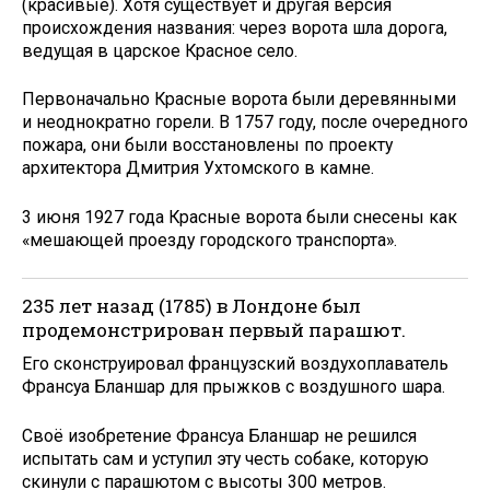
(красивые). Хотя существует и другая версия
происхождения названия: через ворота шла дорога,
ведущая в царское Красное село.
Первоначально Красные ворота были деревянными
и неоднократно горели. В 1757 году, после очередного
пожара, они были восстановлены по проекту
архитектора Дмитрия Ухтомского в камне.
3 июня 1927 года Красные ворота были снесены как
«мешающей проезду городского транспорта».
235 лет назад (1785) в Лондоне был
продемонстрирован первый парашют.
Его сконструировал французский воздухоплаватель
Франсуа Бланшар для прыжков с воздушного шара.
Своё изобретение Франсуа Бланшар не решился
испытать сам и уступил эту честь собаке, которую
скинули с парашютом с высоты 300 метров.