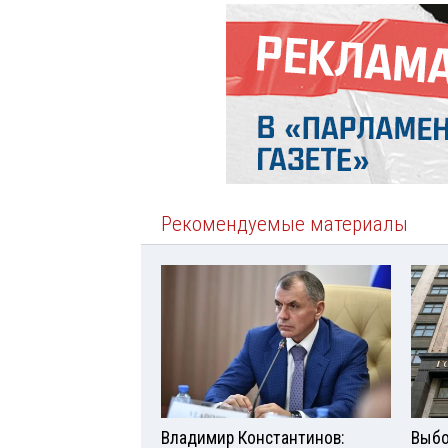
Рекомендуемые материалы
Владимир Константинов:
Выбо