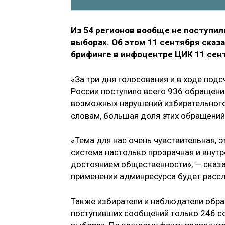
Из 54 регионов вообще не поступи
выборах. Об этом 11 сентября сказ
брифинге в инфоцентре ЦИК 11 сен
«За три дня голосования и в ходе под
России поступило всего 936 обращени
возможных нарушений избирательного 
словам, большая доля этих обращени
«Тема для нас очень чувствительная, э
система настолько прозрачная и внут
достоянием общественности», — сказа
применении админресурса будет расс
Также избиратели и наблюдатели обр
поступивших сообщений только 246 с