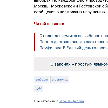
выборах. По каждому факту проводитс
Москвы, Московской и Ростовской обл
сообщения о возможных нарушениях н
Читайте также:
• С подведением итогов выборов по
• Портал дистанционного электронно
• Памфилова: В Единый день голосов
выборы
в регионах
ЦИК
Ещё материалы:
Элла Памфилова