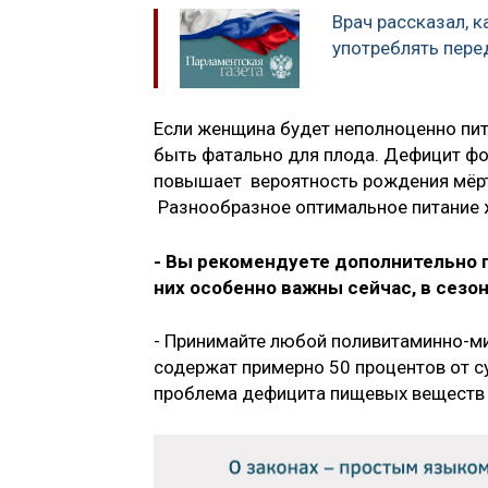
Врач рассказал, 
употреблять пере
Если женщина будет неполноценно пита
быть фатально для плода. Дефицит фо
повышает вероятность рождения мёрт
Разнообразное оптимальное питание 
- Вы рекомендуете дополнительно п
них особенно важны сейчас, в сезо
- Принимайте любой поливитаминно-ми
содержат примерно 50 процентов от су
проблема дефицита пищевых веществ 