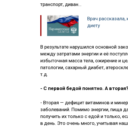
транспорт, диван…
Врач рассказала,
диету
В результате нарушился основной зак
между затратами энергии и её поступ
избыточная масса тела, ожирение и ц
патологии, сахарный диабет, атероскл
т.д.
- С первой бедой понятно. А вторая
- Вторая — дефицит витаминов и мине
заболеваний. Помимо энергии, пища д
получить их только с едой и только, 
в день. Это очень много, учитывая на