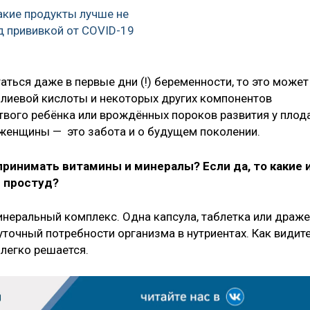
какие продукты лучше не
д прививкой от COVID-19
ться даже в первые дни (!) беременности, то это может
лиевой кислоты и некоторых других компонентов
вого ребёнка или врождённых пороков развития у плод
женщины — это забота и о будущем поколении.
ринимать витамины и минералы? Если да, то какие 
н простуд?
неральный комплекс. Одна капсула, таблетка или драже
точный потребности организма в нутриентах. Как видите
легко решается.