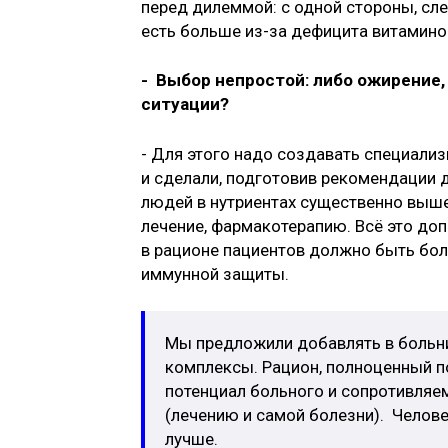
перед дилеммой: с одной стороны, след
есть больше из-за дефицита витамино
- Выбор непростой: либо ожирение,
ситуации?
- Для этого надо создавать специали
и сделали, подготовив рекомендации 
людей в нутриентах существенно выше
лечение, фармакотерапию. Всё это доп
в рационе пациентов должно быть бол
иммунной защиты.
Мы предложили добавлять в больн
комплексы. Рацион, полноценный п
потенциал больного и сопротивляе
(лечению и самой болезни). Челове
лучше.