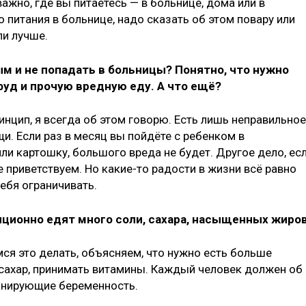
ажно, где вы питаетесь — в больнице, дома или в
о питания в больнице, надо сказать об этом повару или
ли лучше.
ым и не попадать в больницы? Понятно, что нужно
фуд и прочую вредную еду. А что ещё?
инцип, я всегда об этом говорю. Есть лишь неправильное
и. Если раз в месяц вы пойдёте с ребенком в
ли картошку, большого вреда не будет. Другое дело, ес
 приветствуем. Но какие-то радости в жизни всё равно
себя ограничивать.
иционно едят много соли, сахара, насыщенных жиро
мся это делать, объясняем, что нужно есть больше
 сахар, принимать витамины. Каждый человек должен об
анирующие беременность.