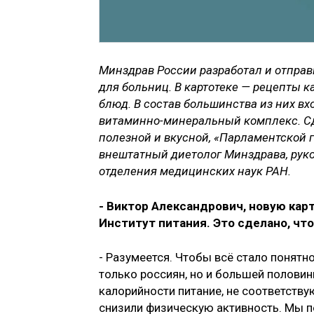
Минздрав России разработал и отправ
для больниц. В картотеке — рецепты к
блюд. В состав большинства из них вх
витаминно-минеральный комплекс. Сд
полезной и вкусной, «Парламентской 
внештатный диетолог Минздрава, рук
отделения медицинских наук РАН.
- Виктор Александрович, новую кар
Институт питания. Это сделано, чт
- Разумеется. Чтобы всё стало понятн
только россиян, но и большей половин
калорийности питание, не соответств
снизили физическую активность. Мы п