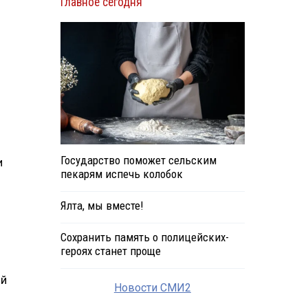
Главное сегодня
Государство поможет сельским
и
пекарям испечь колобок
Ялта, мы вместе!
Сохранить память о полицейских-
героях станет проще
ий
Новости СМИ2