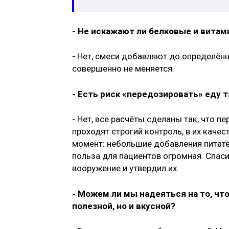
- Не искажают ли белковые и вита
- Нет, смеси добавляют до определённ
совершенно не меняется.
- Есть риск «передозировать» еду 
- Нет, все расчёты сделаны так, что п
проходят строгий контроль, в их каче
момент: небольшие добавления питат
польза для пациентов огромная. Спас
вооружение и утвердил их.
- Можем ли мы надеяться на то, что
полезной, но и вкусной?