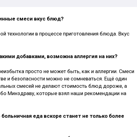
минные смеси вкус блюд?
ой технологии в процессе приготовления блюда. Вкус
такими добавками, возможна аллергия на них?
ереизбытка просто не может быть, как и аллергии. Смеси
стве и безопасности можно не сомневаться. Ещё один
ельных смесей не делают стоимость блюд дороже, а
ибо Минздраву, которые взял наши рекомендации на
 больничная еда вскоре станет не только более