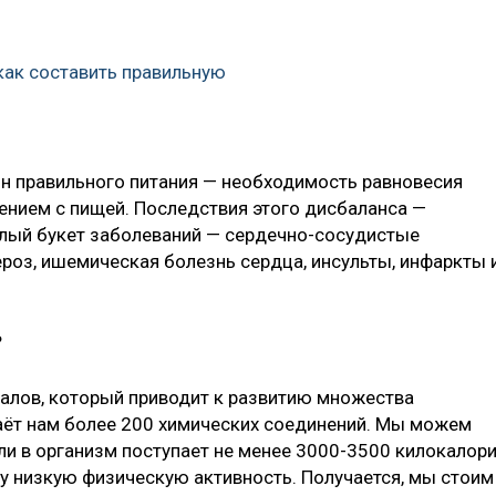
 как составить правильную
он правильного питания — необходимость равновесия
лением с пищей. Последствия этого дисбаланса —
елый букет заболеваний — сердечно-сосудистые
ероз, ишемическая болезнь сердца, инсульты, инфаркты 
?
ралов, который приводит к развитию множества
аёт нам более 200 химических соединений. Мы можем
если в организм поступает не менее 3000-3500 килокалор
шу низкую физическую активность. Получается, мы стоим