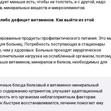
ует меньше есть, чтобы не толстеть, а с другой, надо
в, минеральных веществ и микроэлементов.
 либо дефицит витаминов. Как выйти из этой
зированные продукты профилактического питания. Это м
для больниц. Потребность поступающих в стационары
, чем у здоровых. Больные проходят хирургическое
олнительная нагрузка на ослабленный организм, поэтом
ьше витаминов, минералов и белков, необходимых для
ичные блюда белковый и витаминно-минеральный
о содержанию нутриентов, улучшает адаптационный
мость его организма неблагоприятным факторам
к быстрее восстанавливается, лечение помогает ему