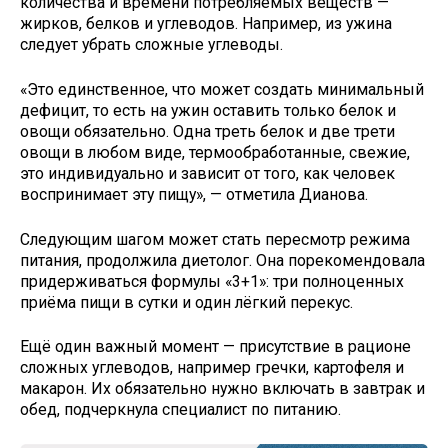
количества и времени потребляемых веществ —
жирков, белков и углеводов. Например, из ужина
следует убрать сложные углеводы.
«Это единственное, что может создать минимальный
дефицит, то есть на ужин оставить только белок и
овощи обязательно. Одна треть белок и две трети
овощи в любом виде, термообработанные, свежие,
это индивидуально и зависит от того, как человек
воспринимает эту пищу», — отметила Дианова.
Следующим шагом может стать пересмотр режима
питания, продолжила диетолог. Она порекомендовала
придерживаться формулы «3+1»: три полноценных
приёма пищи в сутки и один лёгкий перекус.
Ещё один важный момент — присутствие в рационе
сложных углеводов, например гречки, картофеля и
макарон. Их обязательно нужно включать в завтрак и
обед, подчеркнула специалист по питанию.