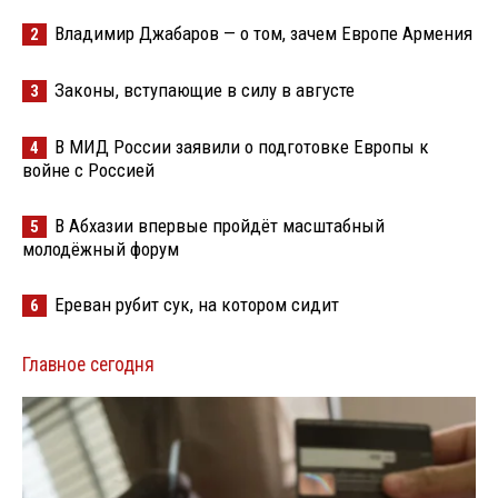
Владимир Джабаров — о том, зачем Европе Армения
2
Законы, вступающие в силу в августе
3
В МИД России заявили о подготовке Европы к
4
войне с Россией
В Абхазии впервые пройдёт масштабный
5
молодёжный форум
Ереван рубит сук, на котором сидит
6
Главное сегодня