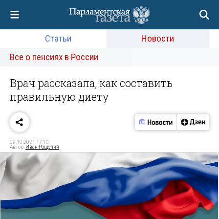
Статьи
Новости
Все о пенсиях в России
Врач рассказала, как составить
правильную диету
09.10.2021 17:10
Автор:
Иван Рощепий