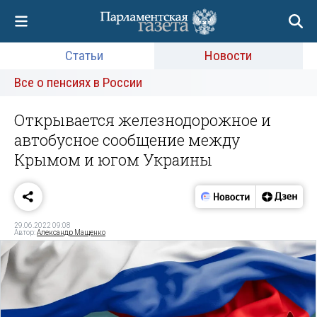
Статьи
Новости
Все о пенсиях в России
Открывается железнодорожное и
автобусное сообщение между
Крымом и югом Украины
29.06.2022 09:08
Автор:
Александр Мащенко