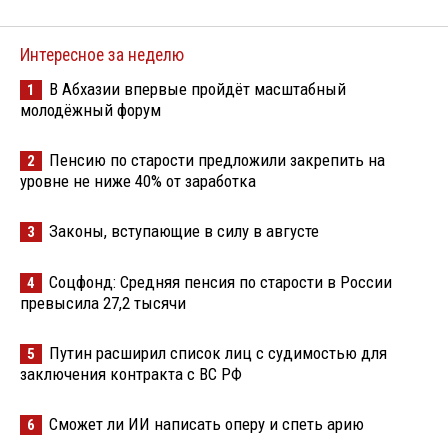
Интересное за неделю
В Абхазии впервые пройдёт масштабный
1
молодёжный форум
Пенсию по старости предложили закрепить на
2
уровне не ниже 40% от заработка
Законы, вступающие в силу в августе
3
Соцфонд: Средняя пенсия по старости в России
4
превысила 27,2 тысячи
Путин расширил список лиц с судимостью для
5
заключения контракта с ВС РФ
Сможет ли ИИ написать оперу и спеть арию
6