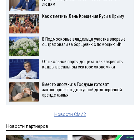
людям
Как отметить День Крещения Руси в Крыму
В Подмосковье владельца участка впервые
оштрафовали за борщевик с помощью ИИ
От школьной парты до цеха: как закрепить
кадры в реальном секторе экономики
Вместо ипотеки: в Госдуме готовят
законопроект о доступной долгосрочной
аренде жилья
Новости СМИ2
Новости партнеров