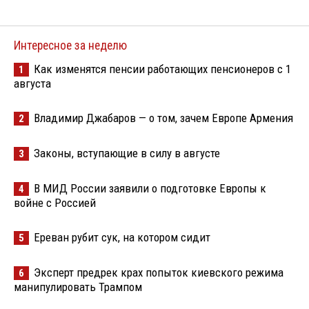
Интересное за неделю
Как изменятся пенсии работающих пенсионеров с 1
1
августа
Владимир Джабаров — о том, зачем Европе Армения
2
Законы, вступающие в силу в августе
3
В МИД России заявили о подготовке Европы к
4
войне с Россией
Ереван рубит сук, на котором сидит
5
Эксперт предрек крах попыток киевского режима
6
манипулировать Трампом