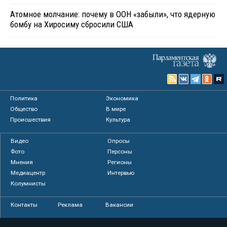
Атомное молчание: почему в ООН «забыли», что ядерную
бомбу на Хиросиму сбросили США
Политика
Экономика
Общество
В мире
Происшествия
Культура
Видео
Опросы
Фото
Персоны
Мнения
Регионы
Медиацентр
Интервью
Колумнисты
Контакты
Реклама
Вакансии