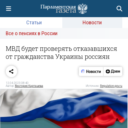
Статьи
Новости
Все о пенсиях в России
МВД будет проверять отказавшихся
от гражданства Украины россиян
12.04.2023 08:40
Автор:
Виктория Карташева
Источник:
Regulation.gov.ru