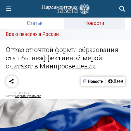
Статьи
Новости
Все о пенсиях в России
Отказ от очной формы образования
стал бы неэффективной мерой,
считают в Минпросвещения
05.08.2020 11:24
Автор:
Марьям Гулалиева