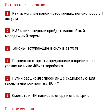
Интересное за неделю
Как изменятся пенсии работающих пенсионеров с 1
1
августа
В Абхазии впервые пройдёт масштабный
2
молодёжный форум
Законы, вступающие в силу в августе
3
Пенсию по старости предложили закрепить на
4
уровне не ниже 40% от заработка
Путин расширил список лиц с судимостью для
5
заключения контракта с ВС РФ
Сможет ли ИИ написать оперу и спеть арию
6
Главное сегодня