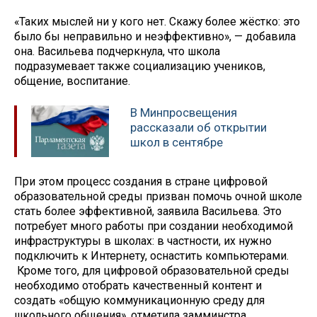
«Таких мыслей ни у кого нет. Скажу более жёстко: это
было бы неправильно и неэффективно», — добавила
она. Васильева подчеркнула, что школа
подразумевает также социализацию учеников,
общение, воспитание.
В Минпросвещения
рассказали об открытии
школ в сентябре
При этом процесс создания в стране цифровой
образовательной среды призван помочь очной школе
стать более эффективной, заявила Васильева. Это
потребует много работы при создании необходимой
инфраструктуры в школах: в частности, их нужно
подключить к Интернету, оснастить компьютерами.
Кроме того, для цифровой образовательной среды
необходимо отобрать качественный контент и
создать «общую коммуникационную среду для
школьного общения», отметила замминстра.