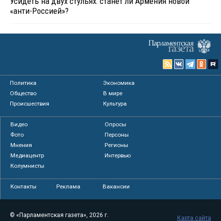
Усидеть на двух стульях: станет ли Армения новой
«анти-Россией»?
Политика
Экономика
Общество
В мире
Происшествия
Культура
Видео
Опросы
Фото
Персоны
Мнения
Регионы
Медиацентр
Интервью
Колумнисты
Контакты
Реклама
Вакансии
© «Парламентская газета», 2026 г.
Карта сайта