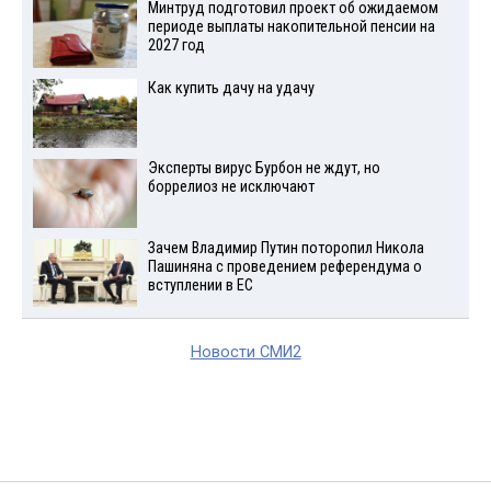
Минтруд подготовил проект об ожидаемом
периоде выплаты накопительной пенсии на
2027 год
Как купить дачу на удачу
Эксперты вирус Бурбон не ждут, но
боррелиоз не исключают
Зачем Владимир Путин поторопил Никола
Пашиняна с проведением референдума о
вступлении в ЕС
Новости СМИ2