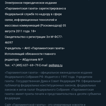
Электронное периодическое издание
«Парламентская газета» зарегистрировано в
Федеральной службе по надзору в сфере
связи, информационных технологий и
массовых коммуникаций (Роскомнадзор) 05
августа 2011 года. 18+
Свидетельство о регистрации Эл № ФС77-
46097
Учредитель — АНО «Парламентская газета»
Исполняющий обязанности главного
редактора — Абдуллаев М.Р.
Тел.: +7 (495) 637–69–79 E-mail:
pg@pnp.ru
«Парламентская газета» - официальное еженедельное издание
Федерального Собрания РФ. Издается с 1997 года. Учредители
газеты - Государственная Дума и Совет Федерации РФ. Официальный
публикатор федеральных конституционных законов, федеральных
законов и актов палат Федерального Собрания. «Парламентская
газета» имеет пункты печати и представительства в десяти субъектах
федерации.
Сайт «Парламентской газеты» - это оперативные новости и