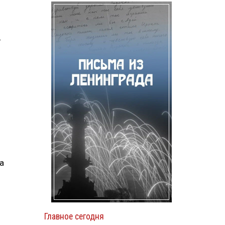
—
а
Главное сегодня