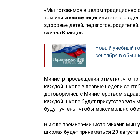
«Мы готовимся в целом традиционно о
том или ином муниципалитете это сдела
здоровье детей, педагогов, родителей.
сказал Кравцов.
Новый учебный го
сентября в обыч
Министр просвещения отметил, что по
каждой школе в первые недели сентяб
договорились с Министерством здравоох
каждой школе будет присутствовать м
будут учтены, чтобы максимально обез
В июле премьер-министр Михаил Мишу
школах будет приниматься 20 августа