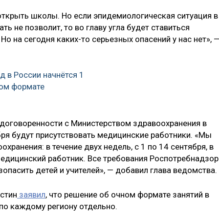
ткрыть школы. Но если эпидемиологическая ситуация в
ть не позволит, то во главу угла будет ставиться
 Но на сегодня каких-то серьезных опасений у нас нет», 
д в России начнётся 1
ном формате
 договоренности с Министерством здравоохранения в
ря будут присутствовать медицинские работники. «Мы
ранения: в течение двух недель, с 1 по 14 сентября, в
едицинский работник. Все требования Роспотребнадзор
опасить детей и учителей», — добавил глава ведомства.
стин
заявил
, что решение об очном формате занятий в
 по каждому региону отдельно.