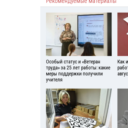
Рекомендуемые материалы
Особый статус и «Ветеран
Как 
труда» за 25 лет работы: какие
рабо
меры поддержки получили
авгу
учителя