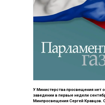
У Министерства просвещения нет о
заведении в первые недели сентябр
Минпросвещения Сергей Кравцов. 