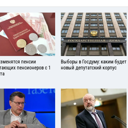
изменятся пенсии
Выборы в Госдуму: каким будет
тающих пенсионеров с 1
новый депутатский корпус
ста