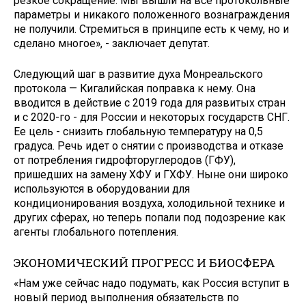
резкое сокращение. Мы вышли на все протокольные
параметры и никакого положенного вознаграждения
не получили. Стремиться в принципе есть к чему, но и
сделано многое», - заключает депутат.
Следующий шаг в развитие духа Монреальского
протокола — Кигалийская поправка к нему. Она
вводится в действие с 2019 года для развитых стран
и с 2020-го - для России и некоторых государств СНГ.
Ее цель - снизить глобальную температуру на 0,5
градуса. Речь идет о снятии с производства и отказе
от потребления гидрофторуглеродов (ГФУ),
пришедших на замену ХФУ и ГХФУ. Ныне они широко
используются в оборудовании для
кондиционирования воздуха, холодильной технике и
других сферах, но теперь попали под подозрение как
агенты глобального потепления.
ЭКОНОМИЧЕСКИЙ ПРОГРЕСС И БИОСФЕРА
«Нам уже сейчас надо подумать, как Россия вступит в
новый период выполнения обязательств по