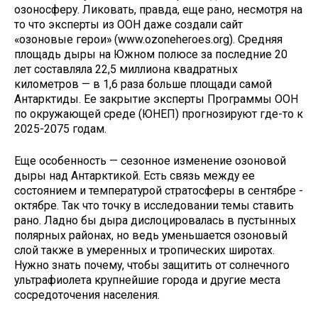
озоносферу. Ликовать, правда, еще рано, несмотря на
то что эксперты из ООН даже создали сайт
«озоновые герои» (www.ozoneheroes.org). Средняя
площадь дыры на Южном полюсе за последние 20
лет составляла 22,5 миллиона квадратных
километров — в 1,6 раза больше площади самой
Антарктиды. Ее закрытие эксперты Программы ООН
по окружающей среде (ЮНЕП) прогнозируют где-то к
2025-2075 годам.
Еще особенность — сезонное изменение озоновой
дыры над Антарктикой. Есть связь между ее
состоянием и температурой стратосферы в сентябре -
октябре. Так что точку в исследовании темы ставить
рано. Ладно бы дыра дислоцировалась в пустынных
полярных районах, но ведь уменьшается озоновый
слой также в умеренных и тропических широтах.
Нужно знать почему, чтобы защитить от солнечного
ультрафиолета крупнейшие города и другие места
сосредоточения населения.