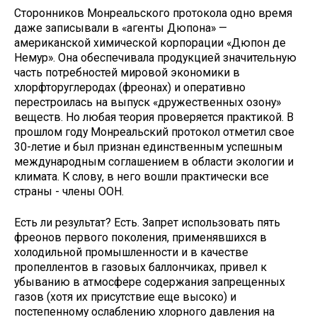
Сторонников Монреальского протокола одно время
даже записывали в «агенты Дюпона» —
американской химической корпорации «Дюпон де
Немур». Она обеспечивала продукцией значительную
часть потребностей мировой экономики в
хлорфторуглеродах (фреонах) и оперативно
перестроилась на выпуск «дружественных озону»
веществ. Но любая теория проверяется практикой. В
прошлом году Монреальский протокол отметил свое
30-летие и был признан единственным успешным
международным соглашением в области экологии и
климата. К слову, в него вошли практически все
страны - члены ООН.
Есть ли результат? Есть. Запрет использовать пять
фреонов первого поколения, применявшихся в
холодильной промышленности и в качестве
пропеллентов в газовых баллончиках, привел к
убыванию в атмосфере содержания запрещенных
газов (хотя их присутствие еще высоко) и
постепенному ослаблению хлорного давления на