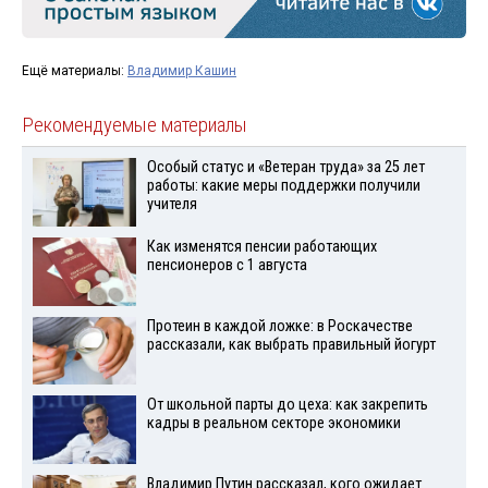
Ещё материалы:
Владимир Кашин
Рекомендуемые материалы
Особый статус и «Ветеран труда» за 25 лет
работы: какие меры поддержки получили
учителя
Как изменятся пенсии работающих
пенсионеров с 1 августа
Протеин в каждой ложке: в Роскачестве
рассказали, как выбрать правильный йогурт
От школьной парты до цеха: как закрепить
кадры в реальном секторе экономики
Владимир Путин рассказал, кого ожидает