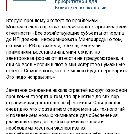
приоритетной для
Комитета по экологии
Вторую проблему эксперт по проблемам
Монреальского протокола связывает с организацией
отчетности: «Все хозяйствующие субъекты от юрлиц
до ИП должны информировать Минприроды о том,
сколько ОРВ произвели, ввезли, вывезли,
применили, восстановили, уничтожили, но
электронная форма отчетности не предусмотрена, и
они со всей России шлют в министерство бумажные
отчеты. Сомневаюсь, что ее можно будет переварить.
Это надо исправлять».
Заметное снижение накала страстей вокруг озоновой
проблемы говорит о том, что принятые до сих пор
ограничения достаточно эффективны. Совершенно
очевидно, что с развитием современных технологий
и появлением новых химикатов для обеспечения
различных нужд людей и промышленности
необходима жесткая экспертиза их