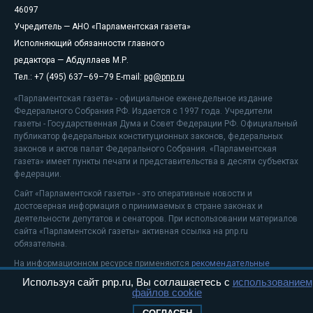
46097
Учредитель — АНО «Парламентская газета»
Исполняющий обязанности главного
редактора — Абдуллаев М.Р.
Тел.: +7 (495) 637–69–79 E-mail:
pg@pnp.ru
«Парламентская газета» - официальное еженедельное издание
Федерального Собрания РФ. Издается с 1997 года. Учредители
газеты - Государственная Дума и Совет Федерации РФ. Официальный
публикатор федеральных конституционных законов, федеральных
законов и актов палат Федерального Собрания. «Парламентская
газета» имеет пункты печати и представительства в десяти субъектах
федерации.
Сайт «Парламентской газеты» - это оперативные новости и
достоверная информация о принимаемых в стране законах и
деятельности депутатов и сенаторов. При использовании материалов
сайта «Парламентской газеты» активная ссылка на pnp.ru
обязательна.
На информационном ресурсе применяются
рекомендательные
технологии
Используя сайт pnp.ru, Вы соглашаетесь с
использованием
Положение о защите персональных данных
файлов cookie