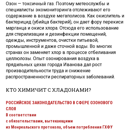
Озон — токсичный газ. Поэтому метеослужбы и
специалисты экомониторинга отслеживают его
содержание в воздухе мегаполисов. Как окислитель и
бактерицид (убийца бактерий), он дает фору перекиси
марганца и окиси хлора. Отсюда его использование
для стерилизации и дезинфекции помещений,
одежды, инструментов, очистки питьевой,
промышленной и даже сточной воды. Во многих
странах он заменяет хлор в процессе отбеливания
целлюлозы. Опыт озонирования воздуха в
прядильных цехах города Иванова дал рост
производительности труда и снижение
распространенности респираторных заболеваний.
КТО ХИМИЧИТ С ХЛАДОНАМИ?
РОССИЙСКОЕ ЗАКОНОДАТЕЛЬСТВО В СФЕРЕ ОЗОНОВОГО
СЛОЯ
В соответствии
с обязательствами, вытекающими
из Монреальского протокола, объем потребления ГХФУ