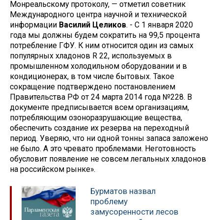
Монреальскому протоколу, — отметил советник
Международного центра научной и технической
информации
Василий Целиков
. - С 1 января 2020
года мы должны будем сократить на 99,5 процента
потребление ГФУ. К ним относится один из самых
популярных хладонов R 22, используемых в
промышленном холодильном оборудовании и в
кондиционерах, в том числе бытовых. Такое
сокращение подтверждено постановлением
Правительства РФ от 24 марта 2014 года №228. В
документе предписывается всем организациям,
потребляющим озоноразрушающие вещества,
обеспечить создание их резерва на переходный
период. Уверяю, что ни одной тонны запаса заложено
не было. А это чревато проблемами. Неготовность
обусловит появление не совсем легальных хладонов
на российском рынке».
Бурматов назвал
проблему
замусоренности лесов