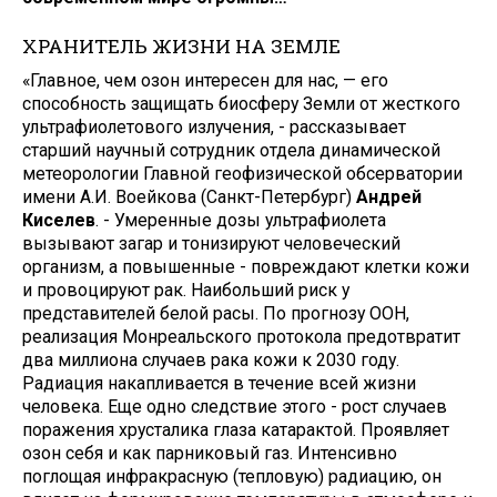
ХРАНИТЕЛЬ ЖИЗНИ НА ЗЕМЛЕ
«Главное, чем озон интересен для нас, — его
способность защищать биосферу Земли от жесткого
ультрафиолетового излучения, - рассказывает
старший научный сотрудник отдела динамической
метеорологии Главной геофизической обсерватории
имени А.И. Воейкова (Санкт-Петербург)
Андрей
Киселев
. - Умеренные дозы ультрафиолета
вызывают загар и тонизируют человеческий
организм, а повышенные - повреждают клетки кожи
и провоцируют рак. Наибольший риск у
представителей белой расы. По прогнозу ООН,
реализация Монреальского протокола предотвратит
два миллиона случаев рака кожи к 2030 году.
Радиация накапливается в течение всей жизни
человека. Еще одно следствие этого - рост случаев
поражения хрусталика глаза катарактой. Проявляет
озон себя и как парниковый газ. Интенсивно
поглощая инфракрасную (тепловую) радиацию, он