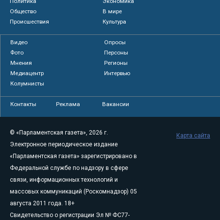
Политика
Экономика
Общество
В мире
Происшествия
Культура
Видео
Опросы
Фото
Персоны
Мнения
Регионы
Медиацентр
Интервью
Колумнисты
Контакты
Реклама
Вакансии
© «Парламентская газета», 2026 г.
Карта сайта
Электронное периодическое издание
«Парламентская газета» зарегистрировано в
Федеральной службе по надзору в сфере
связи, информационных технологий и
массовых коммуникаций (Роскомнадзор) 05
августа 2011 года. 18+
Свидетельство о регистрации Эл № ФС77-