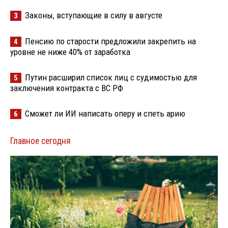
Законы, вступающие в силу в августе
3
Пенсию по старости предложили закрепить на
4
уровне не ниже 40% от заработка
Путин расширил список лиц с судимостью для
5
заключения контракта с ВС РФ
Сможет ли ИИ написать оперу и спеть арию
6
Главное сегодня