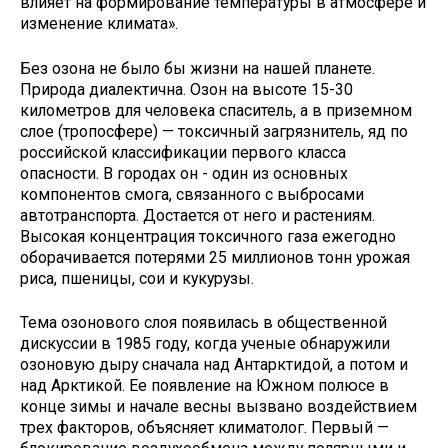
влияет на формирование температуры в атмосфере и
изменение климата».
Без озона не было бы жизни на нашей планете.
Природа диалектична. Озон на высоте 15-30
километров для человека спаситель, а в приземном
слое (тропосфере) — токсичный загрязнитель, яд по
российской классификации первого класса
опасности. В городах он - один из основных
компонентов смога, связанного с выбросами
автотранспорта. Достается от него и растениям.
Высокая концентрация токсичного газа ежегодно
оборачивается потерями 25 миллионов тонн урожая
риса, пшеницы, сои и кукурузы.
Тема озонового слоя появилась в общественной
дискуссии в 1985 году, когда ученые обнаружили
озоновую дыру сначала над Антарктидой, а потом и
над Арктикой. Ее появление на Южном полюсе в
конце зимы и начале весны вызвано воздействием
трех факторов, объясняет климатолог. Первый —