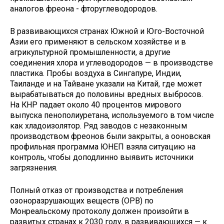
аналогов фреона - фторуглеводородов.
В развивающихся странах Южной и Юго-Восточной
Азии его применяют в сельском хозяйстве и в
агрикультурной промышленности, а другие
соединения хлора и углеводородов — в производстве
пластика. Пробы воздуха в Сингапуре, Индии,
Таиланде и на Тайване указали на Китай, где может
вырабатываться до половины вредных выбросов.
На КНР падает около 40 процентов мирового
выпуска пенополиуретана, используемого в том числе
как хладоизолятор. Ряд заводов с незаконным
производством фреонов были закрыты, а ооновская
профильная программа ЮНЕП взяла ситуацию на
контроль, чтобы доподлинно выявить источники
загрязнения.
Полный отказ от производства и потребления
озоноразрушающих веществ (ОРВ) по
Монреальскому протоколу должен произойти в
развитых странах к 2030 году, в развивающихся — к