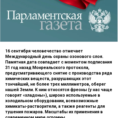
16 сентября человечество отмечает
Международный день охраны озонового слоя.
Памятная дата совпадает с моментом подписания
31 год назад Монреальского протокола,
предусматривающего снятие с производства ряда
химических веществ, разрушающих этот
тончайший, не более трех миллиметров, оберег
нашей Земли. К ним относятся фреоны (у нас чаще
говорят «хладоны»), широко используемые в
холодильном оборудовании, всевозможные
химикаты-растворители, а также реагенты для
тушения пожаров. Масштабы их применения в
современном мире огромны…