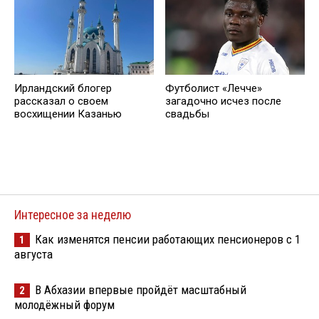
Ирландский блогер
Футболист «Лечче»
рассказал о своем
загадочно исчез после
восхищении Казанью
свадьбы
Интересное за неделю
Как изменятся пенсии работающих пенсионеров с 1
1
августа
В Абхазии впервые пройдёт масштабный
2
молодёжный форум