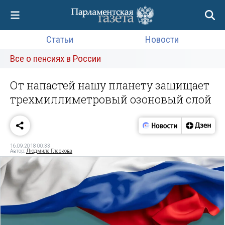
Статьи
Новости
Все о пенсиях в России
От напастей нашу планету защищает
трехмиллиметровый озоновый слой
16.09.2018 00:33
Автор:
Людмила Глазкова