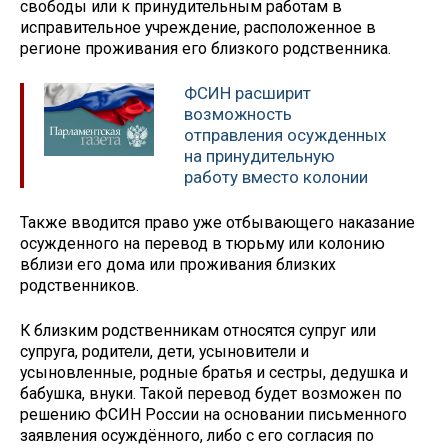
свободы или к принудительным работам в
исправительное учреждение, расположенное в
регионе проживания его близкого родственника.
ФСИН расширит
возможность
отправления осужденных
на принудительную
работу вместо колонии
Также вводится право уже отбывающего наказание
осужденного на перевод в тюрьму или колонию
вблизи его дома или проживания близких
родственников.
К близким родственникам относятся супруг или
супруга, родители, дети, усыновители и
усыновленные, родные братья и сестры, дедушка и
бабушка, внуки. Такой перевод будет возможен по
решению ФСИН России на основании письменного
заявления осуждённого, либо с его согласия по