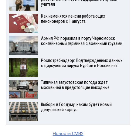
учителя
Как изменятся пенсии работающих
пенсионеров с 1 августа
Армия РФ поразила в порту Черноморск
контейнерный терминал с военными грузами
Роспотребнадзор: Подтвержденных данных
о циркуляции вируса Бурбон в России нет
Типичная августовская погода ждет
москвичей в предстоящие выходные
Выборы в Госдуму: каким будет новый
депутатский корпус
Новости СМИ2