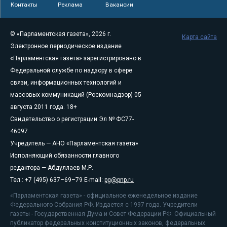
Контакты
Реклама
Вакансии
© «Парламентская газета», 2026 г.
Карта сайта
Электронное периодическое издание
«Парламентская газета» зарегистрировано в
Федеральной службе по надзору в сфере
связи, информационных технологий и
массовых коммуникаций (Роскомнадзор) 05
августа 2011 года. 18+
Свидетельство о регистрации Эл № ФС77-
46097
Учредитель — АНО «Парламентская газета»
Исполняющий обязанности главного
редактора — Абдуллаев М.Р.
Тел.: +7 (495) 637–69–79 E-mail:
pg@pnp.ru
«Парламентская газета» - официальное еженедельное издание
Федерального Собрания РФ. Издается с 1997 года. Учредители
газеты - Государственная Дума и Совет Федерации РФ. Официальный
публикатор федеральных конституционных законов, федеральных