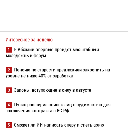
Интересное за неделю
В Абхазии впервые пройдёт масштабный
1
молодёжный форум
Пенсию по старости предложили закрепить на
2
уровне не ниже 40% от заработка
Законы, вступающие в силу в августе
3
Путин расширил список лиц с судимостью для
4
заключения контракта с ВС РФ
Сможет ли ИИ написать оперу и спеть арию
5