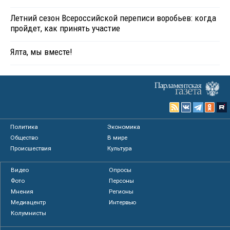
Летний сезон Всероссийской переписи воробьев: когда
пройдет, как принять участие
Ялта, мы вместе!
Политика
Экономика
Общество
В мире
Происшествия
Культура
Видео
Опросы
Фото
Персоны
Мнения
Регионы
Медиацентр
Интервью
Колумнисты