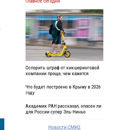
Главное сегодня
е
Оспорить штраф от кикшеринговой
компании проще, чем кажется
Что будет построено в Крыму в 2026
году
Академик РАН рассказал, опасен ли
для России супер Эль-Ниньо
Новости СМИ2