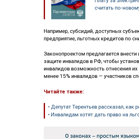
Плату за электри
считать по-новом
Например, субсидий, доступных субъе
предприятие, льготных кредитов по с
Законопроектом предлагается внести 
защите инвалидов в РФ, чтобы устан
инвалидов возможность отнесения их 
менее 15% инвалидов — участников сп
Читайте также:
• Депутат Терентьев рассказал, как
• Инвалидам хотят дать право на льг