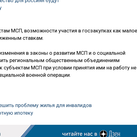
чество для россиян будут
у
ктам МСП, возможности участия в госзакупках как мало
ниженным ставкам.
изменения в законы о развитии МСП и о социальной
овить региональным общественным объединениям
к субъектам МСП при условии принятия ими на работу не
ециальной военной операции.
 решить проблему жилья для инвалидов
отную ипотеку