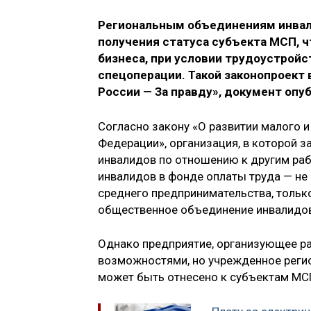
Региональным объединениям инва
получения статуса субъекта МСП, ч
бизнеса, при условии трудоустройс
спецоперации. Такой законопроект
России — За правду», документ опу
Согласно закону «О развитии малого 
Федерации», организация, в которой 
инвалидов по отношению к другим раб
инвалидов в фонде оплаты труда — не
среднего предпринимательства, тольк
общественное объединение инвалидов
Однако предприятие, организующее р
возможностями, но учрежденное рег
может быть отнесено к субъектам МС