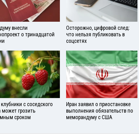
сдуму внесли
Осторожно, цифровой след:
нопроект о тринадцатой
что нельзя публиковать в
ии
соцсетях
 клубники с соседского
Иран заявил о приостановке
а может грозить
выполнения обязательств по
мным сроком
меморандуму с США