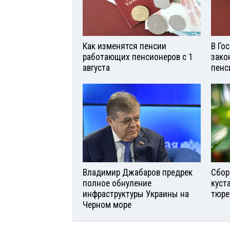
Как изменятся пенсии
В Го
работающих пенсионеров с 1
зако
августа
пенс
Владимир Джабаров предрек
Сбор
полное обнуление
куст
инфраструктуры Украины на
тюре
Черном море