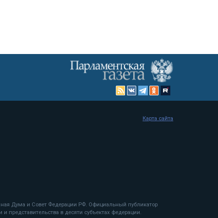
Карта сайта
енная Дума и Совет Федерации РФ. Официальный публикатор
 и представительства в десяти субъектах федерации.