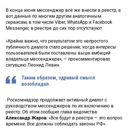
В конце июня мессенджер всё же внесли в реестр, а
вот данные по многим другим аналогичным
сервисам, в том числе Viber, WhatsApp и Facebook
Messenger, в реестре до сих пор отсутствуют.
«Крайне важно, что результатом это непростого
публичного диалога стало решение, когда интересы
пользователей были поставлены выше амбиций
владельца мессенджера», — прокомментировал
ситуацию Леонид Левин.
Таким образом, здравый смысл
возобладал.
Роскомнадзор продолжает активный диалог с
руководством мессенджеров по их включению в
реестр. Об этом сообщил глава ведомства
Александр Жаров
: «Все будут в реестре — это вопрос
времени. Все должны соблюдать законы РФ».