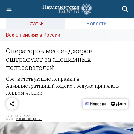
Статьи
Новости
Все о пенсиях в России
Операторов мессенджеров
оштрафуют за анонимных
пользователей
Соответствующие поправки в
Административный кодекс Госдума приняла в
первом чтении
07.07.2017 18:32
Автор:
Михаил Шеврыгин