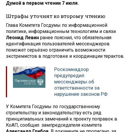
Думой в первом чтении 7 июля.
Штрафы уточнят ко второму чтению
Глава Комитета Госдумы по информационной
политике, информационным технологиям и связи
Леонид Левин
ранее пояснил, что обязательная
идентификация пользователей мессенджеров
поможет серьёзно ограничить возможности
экстремистов в подготовке и координации терактов.
Роскомнадзор
предупредил
мессенджеры об
ответственности за
нарушение законов РФ
У Комитета Госдумы по государственному
строительству и законодательству есть ряд
принципиальных замечаний к проекту поправок в
КоАП, сообщил зампредседателя комитета
Александр Грибов
. В документе не прописано, за