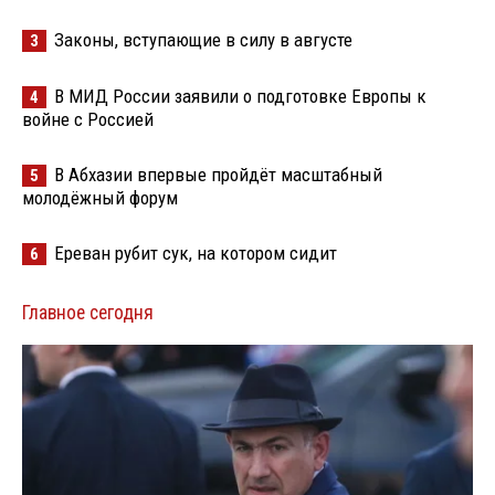
Законы, вступающие в силу в августе
3
В МИД России заявили о подготовке Европы к
4
войне с Россией
В Абхазии впервые пройдёт масштабный
5
молодёжный форум
Ереван рубит сук, на котором сидит
6
Главное сегодня