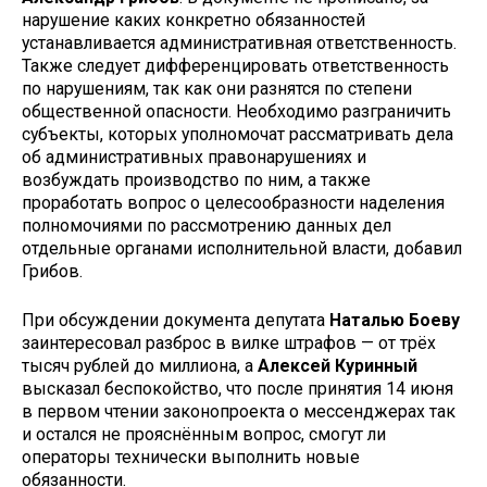
нарушение каких конкретно обязанностей
устанавливается административная ответственность.
Также следует дифференцировать ответственность
по нарушениям, так как они разнятся по степени
общественной опасности. Необходимо разграничить
субъекты, которых уполномочат рассматривать дела
об административных правонарушениях и
возбуждать производство по ним, а также
проработать вопрос о целесообразности наделения
полномочиями по рассмотрению данных дел
отдельные органами исполнительной власти, добавил
Грибов.
При обсуждении документа депутата
Наталью Боеву
заинтересовал разброс в вилке штрафов — от трёх
тысяч рублей до миллиона, а
Алексей Куринный
высказал беспокойство, что после принятия 14 июня
в первом чтении законопроекта о мессенджерах так
и остался не прояснённым вопрос, смогут ли
операторы технически выполнить новые
обязанности.