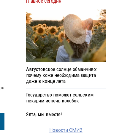
Главное сегодня
Августовское солнце обманчиво:
почему коже необходима защита
даже в конце лета
он
Государство поможет сельским
пекарям испечь колобок
Ялта, мы вместе!
Новости СМИ2