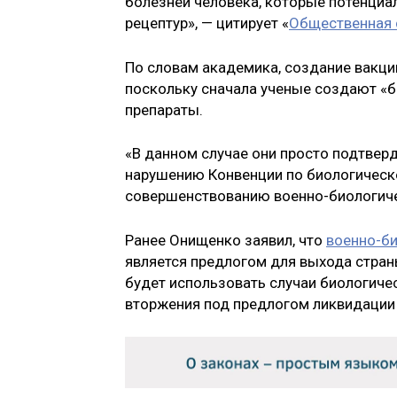
болезней человека, которые потенциа
рецептур», — цитирует «
Общественная 
По словам академика, создание вакци
поскольку сначала ученые создают «б
препараты.
«В данном случае они просто подтверд
нарушению Конвенции по биологическо
совершенствованию военно-биологичес
Ранее Онищенко заявил, что
военно-б
является предлогом для выхода стран
будет использовать случаи биологиче
вторжения под предлогом ликвидации