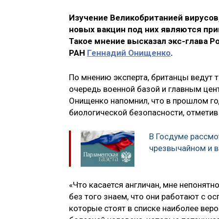
Изучение Великобританией вирусов
новых вакцин под них являются пр
Такое мнение высказал экс-глава 
РАН
Геннадий Онищенко
.
По мнению эксперта, британцы ведут т
очередь военной базой и главным це
Онищенко напомнил, что в прошлом г
биологической безопасности, отметив 
В Госдуме рассмо
чрезвычайном и 
«Что касается англичан, мне непонятн
без того знаем, что они работают с ос
которые стоят в списке наиболее вер