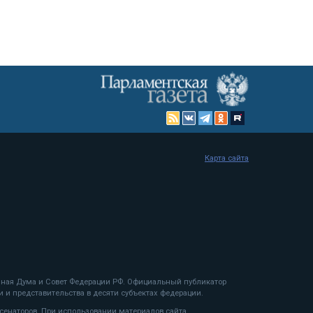
Карта сайта
енная Дума и Совет Федерации РФ. Официальный публикатор
 и представительства в десяти субъектах федерации.
 сенаторов. При использовании материалов сайта