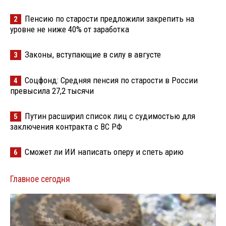
Пенсию по старости предложили закрепить на
2
уровне не ниже 40% от заработка
Законы, вступающие в силу в августе
3
Соцфонд: Средняя пенсия по старости в России
4
превысила 27,2 тысячи
Путин расширил список лиц с судимостью для
5
заключения контракта с ВС РФ
Сможет ли ИИ написать оперу и спеть арию
6
Главное сегодня