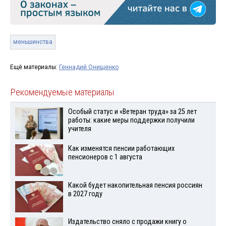
меньшинства
Ещё материалы:
Геннадий Онищенко
Рекомендуемые материалы
Особый статус и «Ветеран труда» за 25 лет
работы: какие меры поддержки получили
учителя
Как изменятся пенсии работающих
пенсионеров с 1 августа
Какой будет накопительная пенсия россиян
в 2027 году
Издательство сняло с продажи книгу о