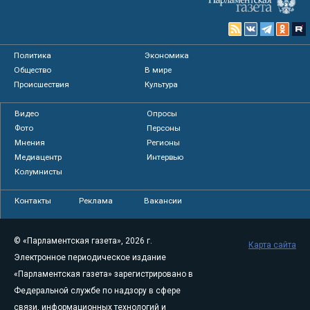
Политика
Экономика
Общество
В мире
Происшествия
Культура
Видео
Опросы
Фото
Персоны
Мнения
Регионы
Медиацентр
Интервью
Колумнисты
Контакты
Реклама
Вакансии
© «Парламентская газета», 2026 г.
Карта сайта
Электронное периодическое издание
«Парламентская газета» зарегистрировано в
Федеральной службе по надзору в сфере
связи, информационных технологий и