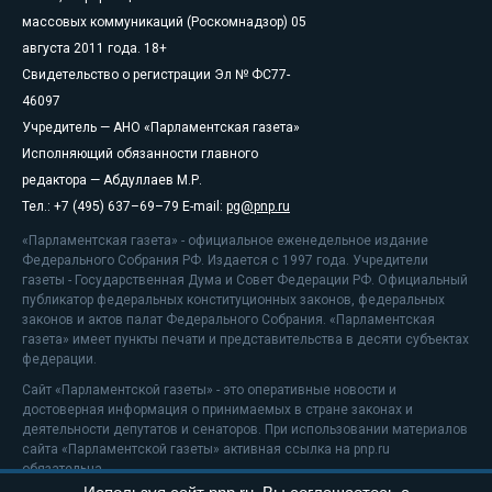
массовых коммуникаций (Роскомнадзор) 05
августа 2011 года. 18+
Свидетельство о регистрации Эл № ФС77-
46097
Учредитель — АНО «Парламентская газета»
Исполняющий обязанности главного
редактора — Абдуллаев М.Р.
Тел.: +7 (495) 637–69–79 E-mail:
pg@pnp.ru
«Парламентская газета» - официальное еженедельное издание
Федерального Собрания РФ. Издается с 1997 года. Учредители
газеты - Государственная Дума и Совет Федерации РФ. Официальный
публикатор федеральных конституционных законов, федеральных
законов и актов палат Федерального Собрания. «Парламентская
газета» имеет пункты печати и представительства в десяти субъектах
федерации.
Сайт «Парламентской газеты» - это оперативные новости и
достоверная информация о принимаемых в стране законах и
деятельности депутатов и сенаторов. При использовании материалов
сайта «Парламентской газеты» активная ссылка на pnp.ru
обязательна.