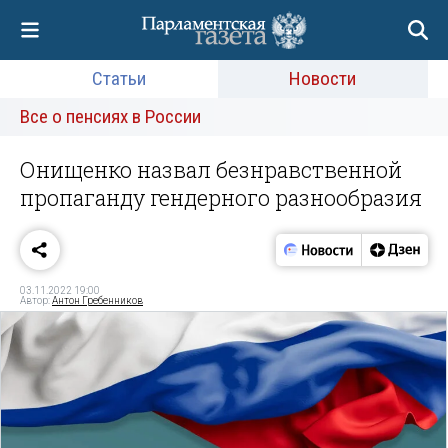
Статьи
Новости
Все о пенсиях в России
Онищенко назвал безнравственной
пропаганду гендерного разнообразия
03.11.2022 19:00
Автор:
Антон Гребенников