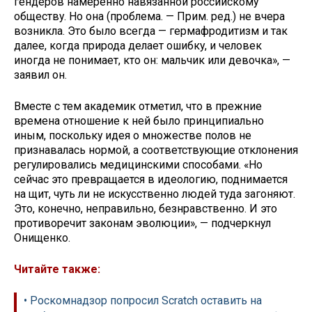
гендеров намеренно навязанной российскому
обществу. Но она (проблема. — Прим. ред.) не вчера
возникла. Это было всегда — гермафродитизм и так
далее, когда природа делает ошибку, и человек
иногда не понимает, кто он: мальчик или девочка», —
заявил он.
Вместе с тем академик отметил, что в прежние
времена отношение к ней было принципиально
иным, поскольку идея о множестве полов не
признавалась нормой, а соответствующие отклонения
регулировались медицинскими способами. «Но
сейчас это превращается в идеологию, поднимается
на щит, чуть ли не искусственно людей туда загоняют.
Это, конечно, неправильно, безнравственно. И это
противоречит законам эволюции», — подчеркнул
Онищенко.
Читайте также:
• Роскомнадзор попросил Scratch оставить на