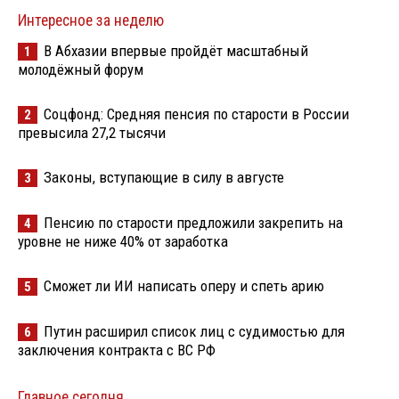
Интересное за неделю
В Абхазии впервые пройдёт масштабный
1
молодёжный форум
Соцфонд: Средняя пенсия по старости в России
2
превысила 27,2 тысячи
Законы, вступающие в силу в августе
3
Пенсию по старости предложили закрепить на
4
уровне не ниже 40% от заработка
Сможет ли ИИ написать оперу и спеть арию
5
Путин расширил список лиц с судимостью для
6
заключения контракта с ВС РФ
Главное сегодня