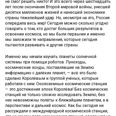
не смог решить никто! И это всего через шестнадцать
лет после окончания Второй мировой войны, унесшей
десятки миллионов жизней и нанесшей экономике
страны тяжелейший удар. Но, несмотря на это, Россия
опередила весь мир! Сегодня можно сколько угодно
говорить о том, кто достиг больших результатов в
освоении космоса, но мы были первыми и именно
мы заложили те направления, которые сегодня
пытаются развивать и другие страны.
Именно мы начали изучать планеты солнечной
системы при помощи роботов. Луноходы,
космические зонды, поставлявшие на Землю
информацию с далёких планет, — всё это было
сделано Королёвым и группой учёных, которые
работали с ним. Околоземные космические станции
— это достижения эпохи Королёва! Без космических
станций не только сложно исследовать Землю, без
них невозможны полёты к ближайшим планетам, а в
перспективе и дальний космос. Как бы сегодня ни
рассуждали о международной космической станции,