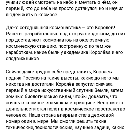
учили людей смотреть на небо и мечтать о нём, он
первый, кто до неба не просто дотянулся, но и научил
людей жить в космосе.
Даже сегодняшняя космонавтика — это Королёв!
Ракеты, разработанные под его руководством, до сих
пор доставляют космонавтов на околоземную
космическую станцию, построенную по тем же
наработкам, какие были у академика Королёва и его
сподвижников.
Сейчас даже трудно себе представить, Королёв
поднял Россию на такие высоты, каких до него мы
никогда не достигали. Королёв запустил сначала
первый в мире искусственный спутник Земли, затем
земные биологические виды, чтобы доказать, что
жизнь в космосе возможна в принципе. Венцом его
деятельности стал полёт в космическое пространство
человека. Наша страна впервые стала державой
номер один в мире. Мы смогли решить такие
технические, технологические, научные задачи, каких