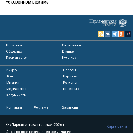
ускоренном режиме
Политика
Экономика
Общество
В мире
Происшествия
Культура
Видео
Опросы
Фото
Персоны
Мнения
Регионы
Медиацентр
Интервью
Колумнисты
Контакты
Реклама
Вакансии
© «Парламентская газета», 2026 г.
Карта сайта
Электронное периодическое издание