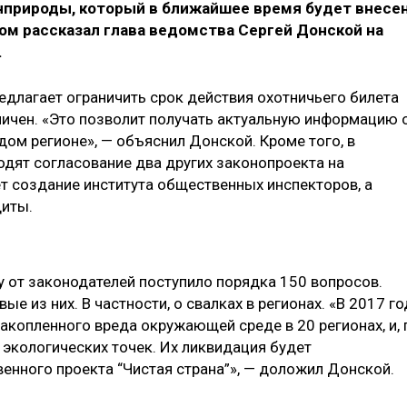
нприроды, который в ближайшее время будет внесе
ом рассказал глава ведомства Сергей Донской на
.
едлагает ограничить срок действия охотничьего билета
раничен. «Это позволит получать актуальную информацию 
ом регионе», — объяснил Донской. Кроме того, в
одят согласование два других законопроекта на
т создание института общественных инспекторов, а
щиты.
 от законодателей поступило порядка 150 вопросов.
е из них. В частности, о свалках в регионах. «В 2017 го
акопленного вреда окружающей среде в 20 регионах, и, 
х экологических точек. Их ликвидация будет
енного проекта “Чистая страна”», — доложил Донской.