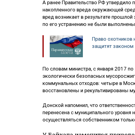
А ранее Правительство РФ утвердило 
накопленного вреда окружающей среде
вред возникает в результате прошлой 
по его устранению не были выполнены
Право охотников 
защитят законом
По словам министра, с января 2017 по
экологически безопасных мусоросжиг
коммунальных отходов: четыре в Моско
восстановлены и рекультивированы м
Донской напомнил, что ответственнос
перенесена с муниципального уровня 
осуществляться собственником тольк
У Байкала изменится природо