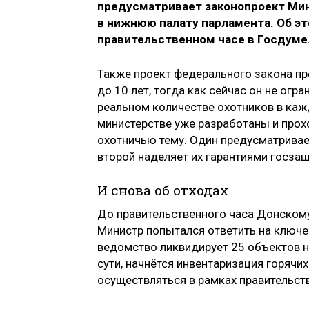
предусматривает законопроект Ми
в нижнюю палату парламента. Об эт
правительственном часе в Госдуме
Также проект федерального закона пр
до 10 лет, тогда как сейчас он не ог
реальном количестве охотников в кажд
министерстве уже разработаны и прох
охотничью тему. Один предусматривае
второй наделяет их гарантиями госза
И снова об отходах
До правительственного часа Донскому
Министр попытался ответить на ключевы
ведомство ликвидирует 25 объектов н
сути, начнётся инвентаризация горячи
осуществляться в рамках правительств