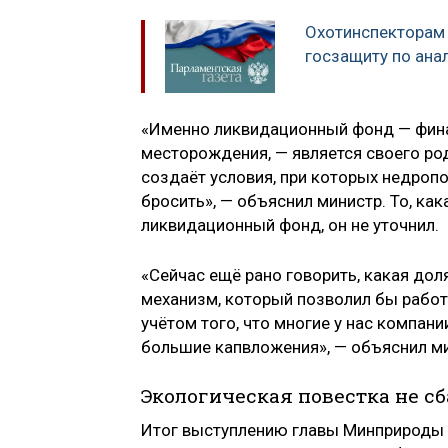
Охотинспекторам
госзащиту по ана
«Именно ликвидационный фонд — фина
месторождения, — является своего ро
создаёт условия, при которых недропо
бросить», — объяснил министр. То, ка
ликвидационный фонд, он не уточнил.
«Сейчас ещё рано говорить, какая дол
механизм, который позволил бы работ
учётом того, что многие у нас компан
большие капвложения», — объяснил ми
Экологическая повестка не с
Итог выступлению главы Минприроды п