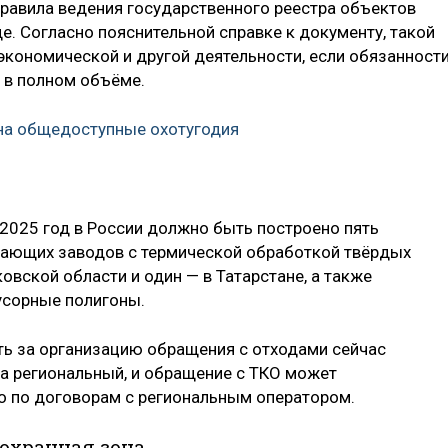
правила ведения государственного реестра объектов
. Согласно пояснительной справке к документу, такой
экономической и другой деятельности, если обязанност
 в полном объёме.
на общедоступные охотугодия
 2025 год в России должно быть построено пять
ающих заводов с термической обработкой твёрдых
вской области и один — в Татарстане, а также
усорные полигоны.
ть за организацию обращения с отходами сейчас
на региональный, и обращение с ТКО может
о по договорам с региональным оператором.
охранная зона