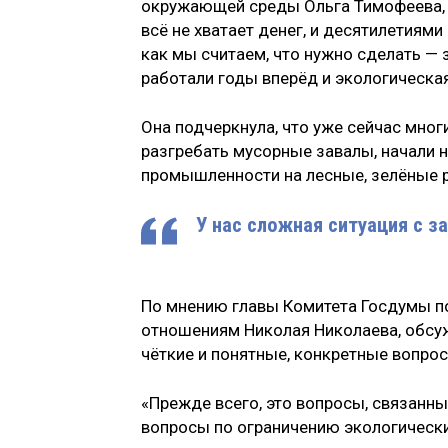
окружающей среды Ольга Тимофеева, о
всё не хватает денег, и десятилетиям
как мы считаем, что нужно сделать —
работали годы вперёд и экологическая
Она подчеркнула, что уже сейчас мног
разгребать мусорные завалы, начали 
промышленности на лесные, зелёные 
У нас сложная ситуация с з
По мнению главы Комитета Госдумы п
отношениям Николая Николаева, обсуж
чёткие и понятные, конкретные вопрос
«Прежде всего, это вопросы, связанн
вопросы по ограничению экологическ