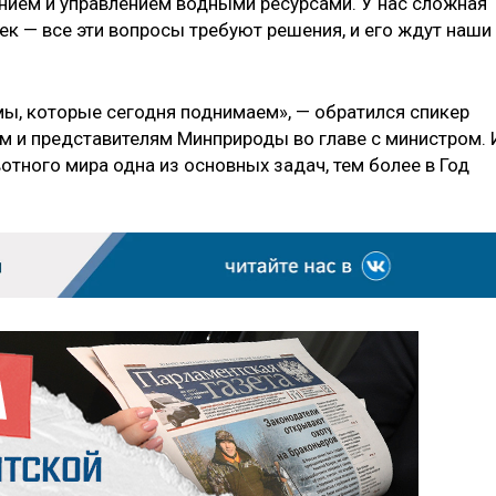
нием и управлением водными ресурсами. У нас сложная
ек — все эти вопросы требуют решения, и его ждут наши
мы, которые сегодня поднимаем», — обратился спикер
м и представителям Минприроды во главе с министром. 
отного мира одна из основных задач, тем более в Год