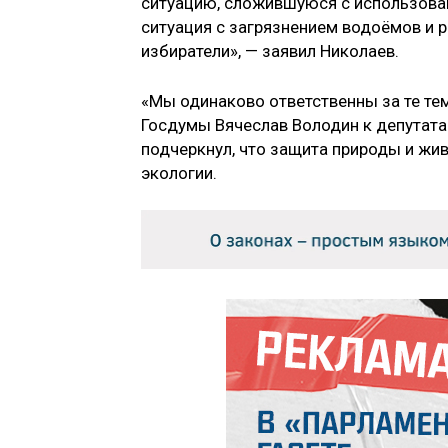
ситуацию, сложившуюся с использова
ситуация с загрязнением водоёмов и р
избиратели», — заявил Николаев.
«Мы одинаково ответственны за те те
Госдумы Вячеслав Володин к депутата
подчеркнул, что защита природы и жив
экологии.