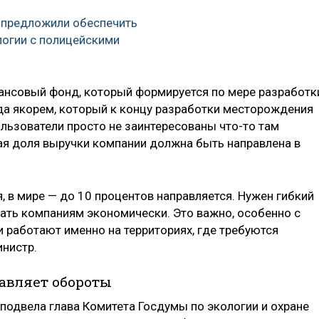
 предложили обеспечить
логии с полицейскими
нсовый фонд, который формируется по мере разработк
да якорем, который к концу разработки месторождения
льзователи просто не заинтересованы что-то там
кая доля выручки компании должна быть направлена в
я, в мире — до 10 процентов направляется. Нужен гибкий
ать компаниям экономически. Это важно, особенно с
ии работают именно на территориях, где требуются
нистр.
бавляет обороты
одвела глава Комитета Госдумы по экологии и охране