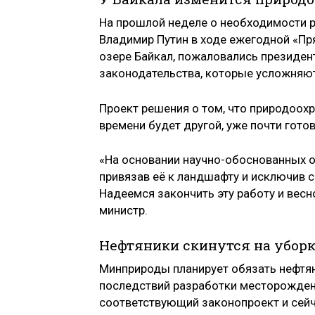
На прошлой неделе о необходимости 
Владимир Путин в ходе ежегодной «Пр
озере Байкал, пожаловались президен
законодательства, которые усложняют
Проект решения о том, что природоох
времени будет другой, уже почти гото
«На основании научно-обоснованных о
привязав её к ландшафту и исключив 
Надеемся закончить эту работу и весн
министр.
Нефтяники скинутся на убор
Минприроды планирует обязать нефтя
последствий разработки месторождени
соответствующий законопроект и сейч