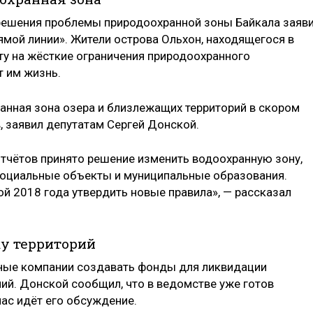
решения проблемы природоохранной зоны Байкала заяв
ямой линии». Жители острова Ольхон, находящегося в
ту на жёсткие ограничения природоохранного
 им жизнь.
ранная зона озера и близлежащих территорий в скором
в, заявил депутатам Сергей Донской.
тчётов принято решение изменить водоохранную зону,
социальные объекты и муниципальные образования.
ой 2018 года утвердить новые правила», — рассказал
ку территорий
ные компании создавать фонды для ликвидации
й. Донской сообщил, что в ведомстве уже готов
ас идёт его обсуждение.