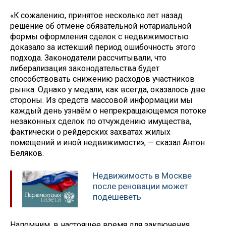
«К сожалению, принятое несколько лет назад
решение об отмене обязательной нотариальной
формы оформления сделок с недвижимостью
доказало за истёкший период ошибочность этого
подхода. Законодатели рассчитывали, что
либерализация законодательства будет
способствовать снижению расходов участников
рынка. Однако у медали, как всегда, оказалось две
стороны. Из средств массовой информации мы
каждый день узнаём о непрекращающемся потоке
незаконных сделок по отчуждению имущества,
фактически о рейдерских захватах жилых
помещений и иной недвижимости», — сказал Антон
Беляков.
Недвижимость в Москве
после реновации может
подешеветь
Напомним, в настоящее время для заключения