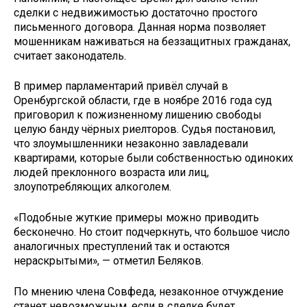
сделки с недвижимостью достаточно простого
письменного договора. Данная норма позволяет
мошенникам наживаться на беззащитных гражданах,
считает законодатель.
В пример парламентарий привёл случай в
Оренбургской области, где в ноябре 2016 года суд
приговорил к пожизненному лишению свободы
целую банду чёрных риелторов. Судья постановил,
что злоумышленники незаконно завладевали
квартирами, которые были собственностью одиноких
людей преклонного возраста или лиц,
злоупотребляющих алкоголем.
«Подобные жуткие примеры можно приводить
бесконечно. Но стоит подчеркнуть, что большое число
аналогичных преступлений так и остаются
нераскрытыми», — отметил Беляков.
По мнению члена Совфеда, незаконное отчуждение
станет невозможным, если в сделке будет