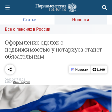
Статьи
Новости
Все о пенсиях в России
Оформление сделок с
недвижимостью у нотариуса станет
обязательным
06.06.2017 13:02
Автор:
Иван Рощепий