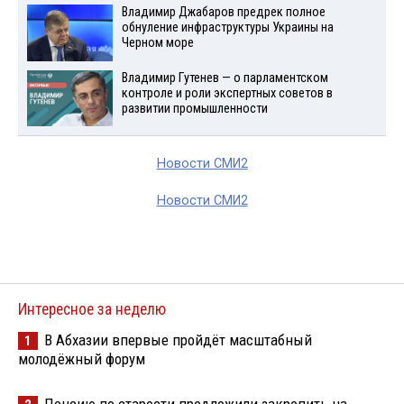
Владимир Джабаров предрек полное
обнуление инфраструктуры Украины на
Черном море
Владимир Гутенев — о парламентском
контроле и роли экспертных советов в
развитии промышленности
Новости СМИ2
Новости СМИ2
Интересное за неделю
В Абхазии впервые пройдёт масштабный
1
молодёжный форум