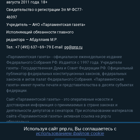
августа 2011 года. 18+
Свидетельство о регистрации Эл № ФС77-
46097
Учредитель — АНО «Парламентская газета»
Исполняющий обязанности главного
редактора — Абдуллаев М.Р.
Тел.: +7 (495) 637–69–79 E-mail:
pg@pnp.ru
«Парламентская газета» - официальное еженедельное издание
Федерального Собрания РФ. Издается с 1997 года. Учредители
газеты - Государственная Дума и Совет Федерации РФ. Официальный
публикатор федеральных конституционных законов, федеральных
законов и актов палат Федерального Собрания. «Парламентская
газета» имеет пункты печати и представительства в десяти субъектах
федерации.
Сайт «Парламентской газеты» - это оперативные новости и
достоверная информация о принимаемых в стране законах и
деятельности депутатов и сенаторов. При использовании материалов
сайта «Парламентской газеты» активная ссылка на pnp.ru
обязательна.
Используя сайт pnp.ru, Вы соглашаетесь с
На информационном ресурсе применяются
рекомендательные
использованием файлов cookie
технологии