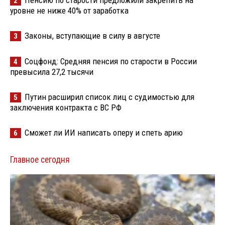
Пенсию по старости предложили закрепить на
2
уровне не ниже 40% от заработка
Законы, вступающие в силу в августе
3
Соцфонд: Средняя пенсия по старости в России
4
превысила 27,2 тысячи
Путин расширил список лиц с судимостью для
5
заключения контракта с ВС РФ
Сможет ли ИИ написать оперу и спеть арию
6
Главное сегодня