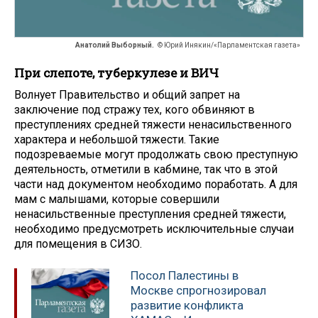
Анатолий Выборный.
© Юрий Инякин/«Парламентская газета»
При слепоте, туберкулезе и ВИЧ
Волнует Правительство и общий запрет на
заключение под стражу тех, кого обвиняют в
преступлениях средней тяжести ненасильственного
характера и небольшой тяжести. Такие
подозреваемые могут продолжать свою преступную
деятельность, отметили в кабмине, так что в этой
части над документом необходимо поработать. А для
мам с малышами, которые совершили
ненасильственные преступления средней тяжести,
необходимо предусмотреть исключительные случаи
для помещения в СИЗО.
Посол Палестины в
Москве спрогнозировал
развитие конфликта