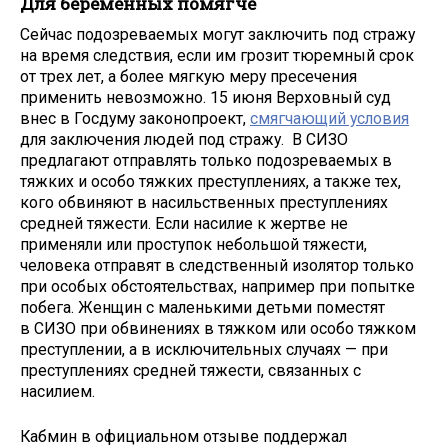
Для беременных помягче
Сейчас подозреваемых могут заключить под стражу
на время следствия, если им грозит тюремный срок
от трех лет, а более мягкую меру пресечения
применить невозможно. 15 июня Верховный суд
внес в Госдуму законопроект,
смягчающий условия
для заключения людей под стражу. В СИЗО
предлагают отправлять только подозреваемых в
тяжких и особо тяжких преступлениях, а также тех,
кого обвиняют в насильственных преступлениях
средней тяжести. Если насилие к жертве не
применяли или проступок небольшой тяжести,
человека отправят в следственный изолятор только
при особых обстоятельствах, например при попытке
побега. Женщин с маленькими детьми поместят
в СИЗО при обвинениях в тяжком или особо тяжком
преступлении, а в исключительных случаях — при
преступлениях средней тяжести, связанных с
насилием.
Кабмин в официальном отзыве поддержал