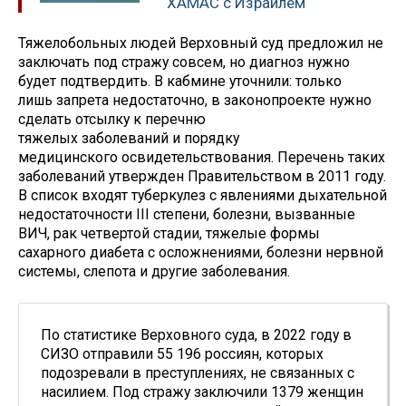
ХАМАС с Израилем
Тяжелобольных людей Верховный суд предложил не
заключать под стражу совсем, но диагноз нужно
будет подтвердить. В кабмине уточнили: только
лишь запрета недостаточно, в законопроекте нужно
сделать отсылку к перечню
тяжелых заболеваний и порядку
медицинского освидетельствования. Перечень таких
заболеваний утвержден Правительством в 2011 году.
В список входят туберкулез с явлениями дыхательной
недостаточности III степени, болезни, вызванные
ВИЧ, рак четвертой стадии, тяжелые формы
сахарного диабета с осложнениями, болезни нервной
системы, слепота и другие заболевания.
По статистике Верховного суда, в 2022 году в
СИЗО отправили 55 196 россиян, которых
подозревали в преступлениях, не связанных с
насилием. Под стражу заключили 1379 женщин