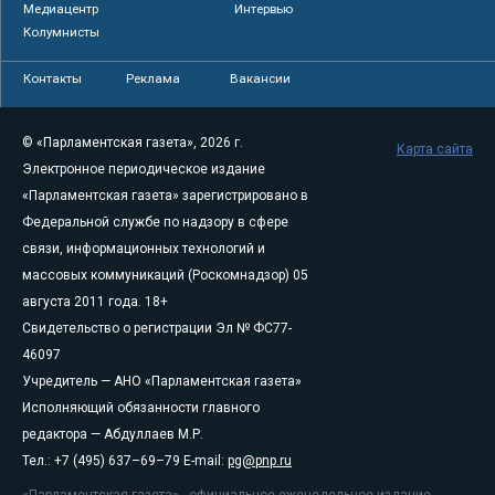
Медиацентр
Интервью
Колумнисты
Контакты
Реклама
Вакансии
© «Парламентская газета», 2026 г.
Карта сайта
Электронное периодическое издание
«Парламентская газета» зарегистрировано в
Федеральной службе по надзору в сфере
связи, информационных технологий и
массовых коммуникаций (Роскомнадзор) 05
августа 2011 года. 18+
Свидетельство о регистрации Эл № ФС77-
46097
Учредитель — АНО «Парламентская газета»
Исполняющий обязанности главного
редактора — Абдуллаев М.Р.
Тел.: +7 (495) 637–69–79 E-mail:
pg@pnp.ru
«Парламентская газета» - официальное еженедельное издание