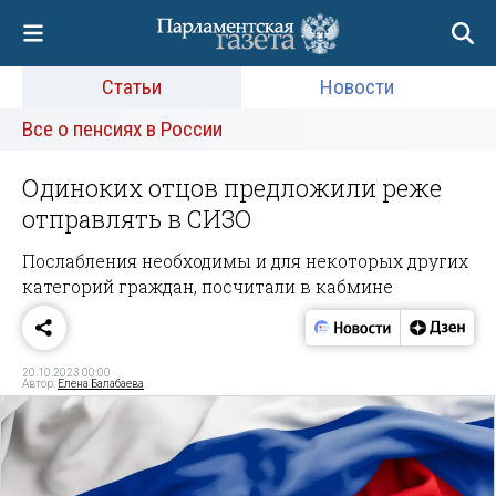
Статьи
Новости
Все о пенсиях в России
Одиноких отцов предложили реже
отправлять в СИЗО
Послабления необходимы и для некоторых других
категорий граждан, посчитали в кабмине
20.10.2023 00:00
Автор:
Елена Балабаева