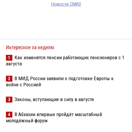
Новости СМИ2
Интересное за неделю
Как изменятся пенсии работающих пенсионеров с 1
1
августа
В МИД России заявили о подготовке Европы к
2
войне с Россией
Законы, вступающие в силу в августе
3
В Абхазии впервые пройдёт масштабный
4
молодёжный форум