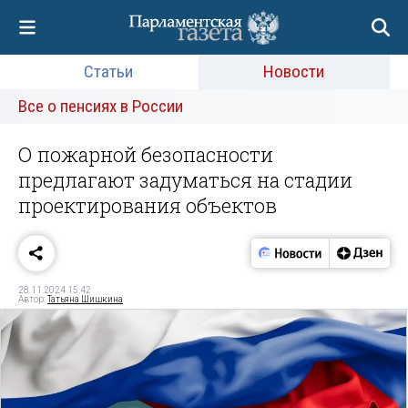
Статьи
Новости
Все о пенсиях в России
О пожарной безопасности
предлагают задуматься на стадии
проектирования объектов
28.11.2024 15:42
Автор:
Татьяна Шишкина