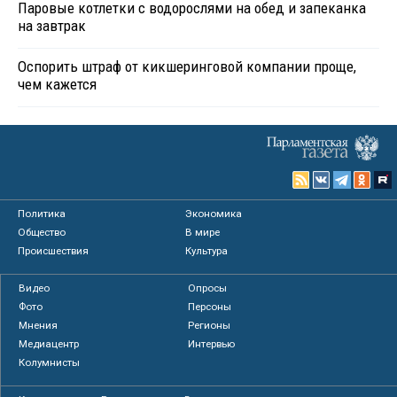
Паровые котлетки с водорослями на обед и запеканка
на завтрак
Оспорить штраф от кикшеринговой компании проще,
чем кажется
Политика
Экономика
Общество
В мире
Происшествия
Культура
Видео
Опросы
Фото
Персоны
Мнения
Регионы
Медиацентр
Интервью
Колумнисты