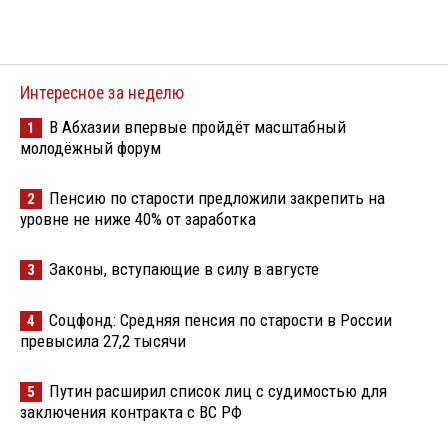
Интересное за неделю
В Абхазии впервые пройдёт масштабный
1
молодёжный форум
Пенсию по старости предложили закрепить на
2
уровне не ниже 40% от заработка
Законы, вступающие в силу в августе
3
Соцфонд: Средняя пенсия по старости в России
4
превысила 27,2 тысячи
Путин расширил список лиц с судимостью для
5
заключения контракта с ВС РФ