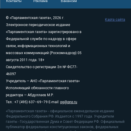
Контакты
Реклама
Вакансии
© «Парламентская газета», 2026 г.
Карта сайта
Электронное периодическое издание
«Парламентская газета» зарегистрировано в
Федеральной службе по надзору в сфере
связи, информационных технологий и
массовых коммуникаций (Роскомнадзор) 05
августа 2011 года. 18+
Свидетельство о регистрации Эл № ФС77-
46097
Учредитель — АНО «Парламентская газета»
Исполняющий обязанности главного
редактора — Абдуллаев М.Р.
Тел.: +7 (495) 637–69–79 E-mail:
pg@pnp.ru
«Парламентская газета» - официальное еженедельное издание
Федерального Собрания РФ. Издается с 1997 года. Учредители
газеты - Государственная Дума и Совет Федерации РФ. Официальный
публикатор федеральных конституционных законов, федеральных