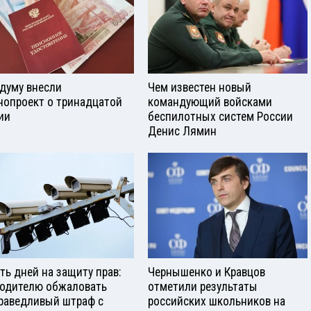
сдуму внесли
Чем известен новый
нопроект о тринадцатой
командующий войсками
ии
беспилотных систем России
Денис Лямин
ть дней на защиту прав:
Чернышенко и Кравцов
водителю обжаловать
отметили результаты
раведливый штраф с
российских школьников на