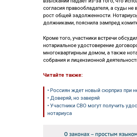
взысканий падает из-за того, что исп
согласия правообладателя, а суды не
рост общей задолженности. Нотариусы
должниками, пояснила зампред комит
Кроме того, участники встречи обсуди
нотариальное удостоверение договоро
многоквартирным домом, а также нот
собрания и лицензионной деятельност
Читайте также:
• Россиян ждет новый сюрприз при н
• Доверяй, но заверяй
• Участники СВО могут получить удо
нотариуса