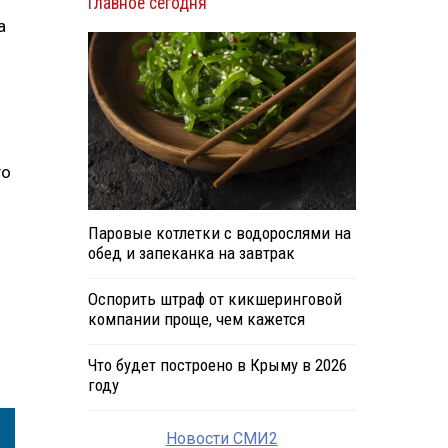
з
Главное сегодня
а
го
Паровые котлетки с водорослями на
обед и запеканка на завтрак
Оспорить штраф от кикшеринговой
компании проще, чем кажется
Что будет построено в Крыму в 2026
году
Новости СМИ2