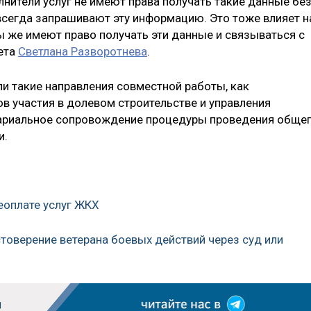
олнители услуг не имеют права получать такие данные бе
 всегда запрашивают эту информацию. Это тоже влияет н
 же имеют право получать эти данные и связываться с
ета
Светлана Разворотнева
.
ли такие направления совместной работы, как
в участия в долевом строительстве и управления
ариальное сопровождение процедуры проведения обще
и.
еоплате услуг ЖКХ
стоверение ветерана боевых действий через суд или