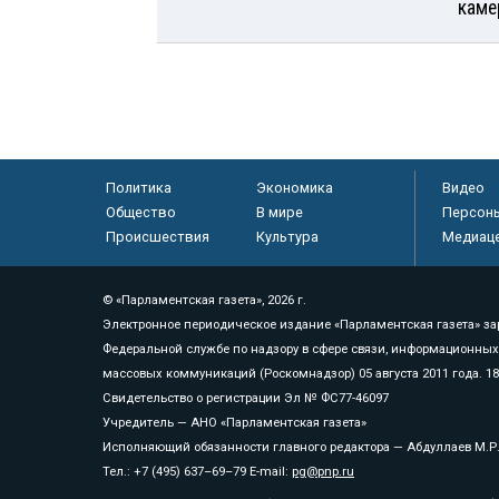
каме
Политика
Экономика
Видео
Общество
В мире
Персон
Происшествия
Культура
Медиац
© «Парламентская газета», 2026 г.
Электронное периодическое издание «Парламентская газета» за
Федеральной службе по надзору в сфере связи, информационных
массовых коммуникаций (Роскомнадзор) 05 августа 2011 года. 1
Свидетельство о регистрации Эл № ФС77-46097
Учредитель — АНО «Парламентская газета»
Исполняющий обязанности главного редактора — Абдуллаев М.Р
Тел.: +7 (495) 637–69–79 E-mail:
pg@pnp.ru