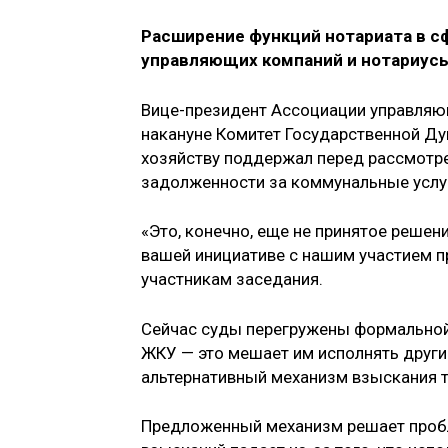
Расширение функций нотариата в с
управляющих компаний и нотариусы
Вице-президент Ассоциации управляющ
накануне Комитет Государственной Д
хозяйству поддержал перед рассмотре
задолженности за коммунальные услу
«Это, конечно, еще не принятое решени
вашей инициативе с нашим участием п
участникам заседания.
Сейчас суды перегружены формальной
ЖКУ — это мешает им исполнять други
альтернативный механизм взыскания т
Предложенный механизм решает пробл