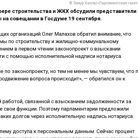
© Тимур Ханов/«Парламентская газет
фере строительства и ЖКХ обсудили представители
 на совещании в Госдуме 19 сентября.
их организаций Олег Малахов обратил внимание, что
умы по строительству и жилищно-коммунальному
нием в первом чтении законопроект о взыскании
ги с помощью исполнительной надписи нотариуса.
е по законопроекту, но тем не менее мы чувствуем, что 
родвижение вопроса происходит», — обратился он к
 работой, связанной с взысканием задолженности за
е свои функции. Поэтому парламентарии предложили
аких долгов через исполнительную надпись нотариуса.
ему доступа к персональным данным. Сейчас процент