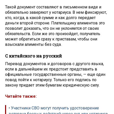
Такой документ составляют в письменном виде и
обязательно заверяют у нотариуса. В нем фиксируют,
кто, когда, в какой сумме и как долго передает
деньги второй стороне. Плательщику алиментов это
позволит доказать, что он не уклоняется от своих
обязательств. Если же это произойдет, получатель
может обратиться сразу к приставам, чтобы они
взыскали алименты без суда.
С китайского на русский
Перевод документов и договоров с другого языка,
если в дальнейшем их предстоит представить в
официальные государственные органы, — еще один
повод пойти к нотариусу. Только его подпись по
закону придает этим бумагам юридическую силу.
Читайте также:
• Участники СВО могут получить удостоверение
ветерана боевых действий через суд или нотариуса