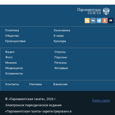
Политика
Экономика
Общество
В мире
Происшествия
Культура
Видео
Опросы
Фото
Персоны
Мнения
Регионы
Медиацентр
Интервью
Колумнисты
Контакты
Реклама
Вакансии
© «Парламентская газета», 2026 г.
Карта сайта
Электронное периодическое издание
«Парламентская газета» зарегистрировано в