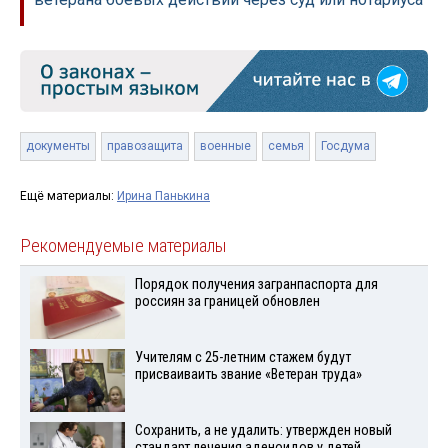
документы
правозащита
военные
семья
Госдума
Ещё материалы:
Ирина Панькина
Рекомендуемые материалы
Порядок получения загранпаспорта для
россиян за границей обновлен
Учителям с 25-летним стажем будут
присваиваить звание «Ветеран труда»
Сохранить, а не удалить: утвержден новый
стандарт лечения аденоидов у детей