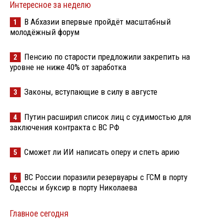
Интересное за неделю
В Абхазии впервые пройдёт масштабный
1
молодёжный форум
Пенсию по старости предложили закрепить на
2
уровне не ниже 40% от заработка
Законы, вступающие в силу в августе
3
Путин расширил список лиц с судимостью для
4
заключения контракта с ВС РФ
Сможет ли ИИ написать оперу и спеть арию
5
ВС России поразили резервуары с ГСМ в порту
6
Одессы и буксир в порту Николаева
Главное сегодня