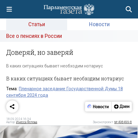
Статьи
Новости
Все о пенсиях в России
Доверяй, но заверяй
В каких ситуациях бывает необходим нотариус
В каких ситуациях бывает необходим нотариус
Тема:
Пленарное заседание Государственной Думы 18
сентября 2024 года
18.09.2024 16:34
Автор:
Инесса Фотева
Законопроект:
№ 498499-8