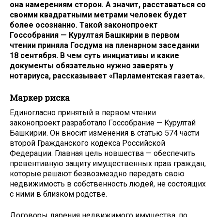
она намерениям сторон. А значит, расставаться со
своими квадратными метрами человек будет
более осознанно. Такой законопроект
Госсобрания — Курултая Башкирии в первом
чтении приняла Госдума на пленарном заседании
18 сентября. В чем суть инициативы и какие
документы обязательно нужно заверять у
нотариуса, рассказывает «Парламентская газета».
Маркер риска
Единогласно принятый в первом чтении
законопроект разработало Госсобрание — Курултай
Башкирии. Он вносит изменения в статью 574 части
второй Гражданского кодекса Российской
Федерации. Главная цель новшества — обеспечить
превентивную защиту имущественных прав граждан,
которые решают безвозмездно передать свою
недвижимость в собственность людей, не состоящих
с ними в близком родстве.
Договоры дарения недвижимого имущества, по