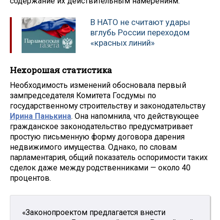
содержание их действительным намерениям.
В НАТО не считают удары
вглубь России переходом
«красных линий»
Нехорошая статистика
Необходимость изменений обосновала первый
зампредседателя Комитета Госдумы по
государственному строительству и законодательству
Ирина Панькина
. Она напомнила, что действующее
гражданское законодательство предусматривает
простую письменную форму договора дарения
недвижимого имущества. Однако, по словам
парламентария, общий показатель оспоримости таких
сделок даже между родственниками — около 40
процентов.
«Законопроектом предлагается внести