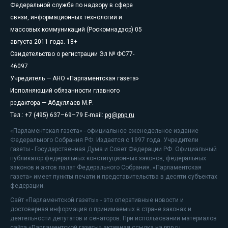
Федеральной службе по надзору в сфере
связи, информационных технологий и
массовых коммуникаций (Роскомнадзор) 05
августа 2011 года. 18+
Свидетельство о регистрации Эл № ФС77-
46097
Учредитель — АНО «Парламентская газета»
Исполняющий обязанности главного
редактора — Абдуллаев М.Р.
Тел.: +7 (495) 637–69–79 E-mail:
pg@pnp.ru
«Парламентская газета» - официальное еженедельное издание
Федерального Собрания РФ. Издается с 1997 года. Учредители
газеты - Государственная Дума и Совет Федерации РФ. Официальный
публикатор федеральных конституционных законов, федеральных
законов и актов палат Федерального Собрания. «Парламентская
газета» имеет пункты печати и представительства в десяти субъектах
федерации.
Сайт «Парламентской газеты» - это оперативные новости и
достоверная информация о принимаемых в стране законах и
деятельности депутатов и сенаторов. При использовании материалов
сайта «Парламентской газеты» активная ссылка на pnp.ru