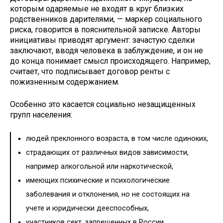
которым одаряемые не входят в круг близких
родственников дарителями, — маркер социального
риска, говорится в пояснительной записке. Авторы
инициативы приводят аргумент: зачастую сделки
заключают, вводя человека в заблуждение, и он не
до конца понимает смысл происходящего. Например,
считает, что подписывает договор ренты с
пожизненным содержанием.
Особенно это касается социально незащищенных
групп населения:
людей преклонного возраста, в том числе одиноких,
страдающих от различных видов зависимости,
например алкогольной или наркотической,
имеющих психические и психологические
заболевания и отклонения, но не состоящих на
учете и юридически дееспособных,
участников сект, запрещенных в России