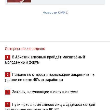
Новости СМИ2
Интересное за неделю
В Абхазии впервые пройдёт масштабный
1
молодёжный форум
Пенсию по старости предложили закрепить на
2
уровне не ниже 40% от заработка
Законы, вступающие в силу в августе
3
Путин расширил список лиц с судимостью для
4
заключения контракта с ВС РФ