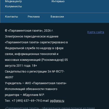
Медиацентр
Интервью
Колумнисты
Контакты
Реклама
Вакансии
© «Парламентская газета», 2026 г.
Карта сайта
Электронное периодическое издание
«Парламентская газета» зарегистрировано в
Федеральной службе по надзору в сфере
связи, информационных технологий и
массовых коммуникаций (Роскомнадзор) 05
августа 2011 года. 18+
Свидетельство о регистрации Эл № ФС77-
46097
Учредитель — АНО «Парламентская газета»
Исполняющий обязанности главного
редактора — Абдуллаев М.Р.
Тел.: +7 (495) 637–69–79 E-mail:
pg@pnp.ru
«Парламентская газета» - официальное еженедельное издание