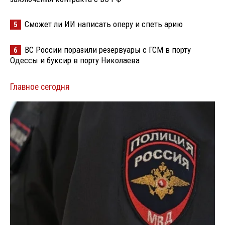
Сможет ли ИИ написать оперу и спеть арию
5
ВС России поразили резервуары с ГСМ в порту
6
Одессы и буксир в порту Николаева
Главное сегодня