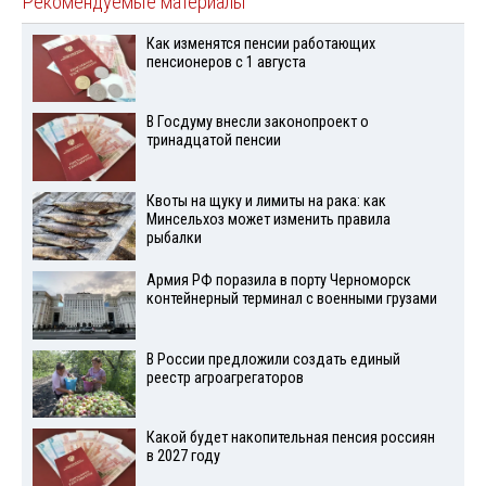
Рекомендуемые материалы
Как изменятся пенсии работающих
пенсионеров с 1 августа
В Госдуму внесли законопроект о
тринадцатой пенсии
Квоты на щуку и лимиты на рака: как
Минсельхоз может изменить правила
рыбалки
Армия РФ поразила в порту Черноморск
контейнерный терминал с военными грузами
В России предложили создать единый
реестр агроагрегаторов
Какой будет накопительная пенсия россиян
в 2027 году