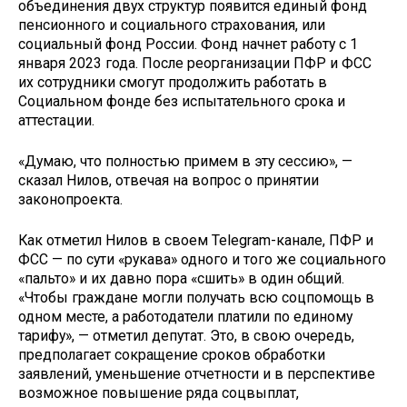
объединения двух структур появится единый фонд
пенсионного и социального страхования, или
социальный фонд России. Фонд начнет работу с 1
января 2023 года. После реорганизации ПФР и ФСС
их сотрудники смогут продолжить работать в
Социальном фонде без испытательного срока и
аттестации.
«Думаю, что полностью примем в эту сессию», —
сказал Нилов, отвечая на вопрос о принятии
законопроекта.
Как отметил Нилов в своем Telegram-канале, ПФР и
ФСС — по сути «рукава» одного и того же социального
«пальто» и их давно пора «сшить» в один общий.
«Чтобы граждане могли получать всю соцпомощь в
одном месте, а работодатели платили по единому
тарифу», — отметил депутат. Это, в свою очередь,
предполагает сокращение сроков обработки
заявлений, уменьшение отчетности и в перспективе
возможное повышение ряда соцвыплат,