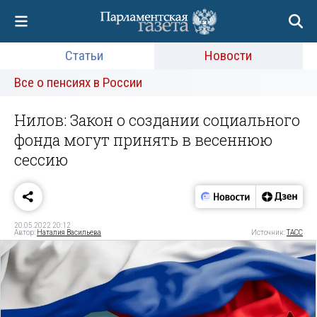
Статьи
Новости
Все о пенсиях в России
Нилов: Закон о создании социального
фонда могут принять в весеннюю
сессию
20.05.2022 20:12
Автор:
Наталия Васильева
Источник:
ТАСС