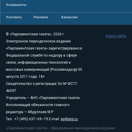
Колумнисты
Контакты
Реклама
Вакансии
© «Парламентская газета», 2026 г.
Карта сайта
Электронное периодическое издание
«Парламентская газета» зарегистрировано в
Федеральной службе по надзору в сфере
связи, информационных технологий и
массовых коммуникаций (Роскомнадзор) 05
августа 2011 года. 18+
Свидетельство о регистрации Эл № ФС77-
46097
Учредитель — АНО «Парламентская газета»
Исполняющий обязанности главного
редактора — Абдуллаев М.Р.
Тел.: +7 (495) 637–69–79 E-mail:
pg@pnp.ru
«Парламентская газета» - официальное еженедельное издание