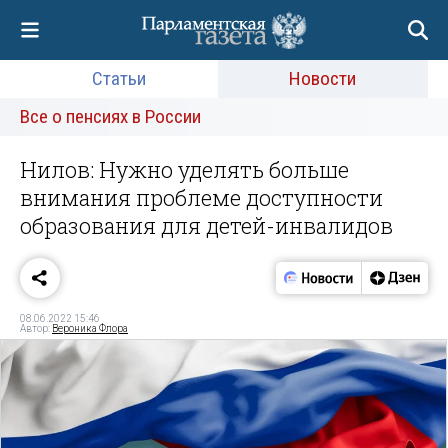
Статьи
Новости
Все о пенсиях в России
Нилов: Нужно уделять больше
внимания проблеме доступности
образования для детей-инвалидов
08.06.2022 15:46
Автор:
Вероника Флора