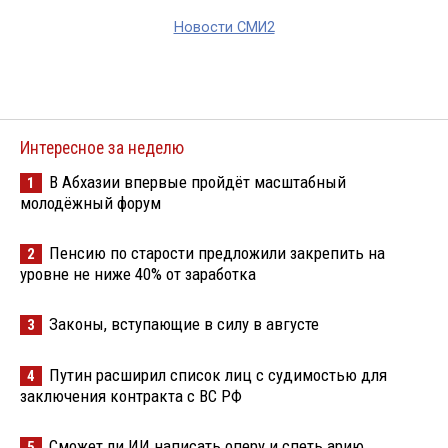
Новости СМИ2
Интересное за неделю
В Абхазии впервые пройдёт масштабный
1
молодёжный форум
Пенсию по старости предложили закрепить на
2
уровне не ниже 40% от заработка
Законы, вступающие в силу в августе
3
Путин расширил список лиц с судимостью для
4
заключения контракта с ВС РФ
Сможет ли ИИ написать оперу и спеть арию
5