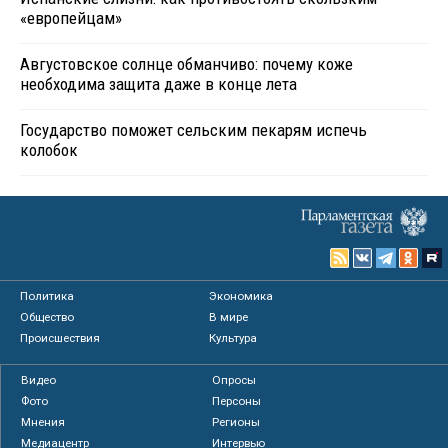
«европейцам»
Августовское солнце обманчиво: почему коже
необходима защита даже в конце лета
Государство поможет сельским пекарям испечь
колобок
Политика
Экономика
Общество
В мире
Происшествия
Культура
Видео
Опросы
Фото
Персоны
Мнения
Регионы
Медиацентр
Интервью