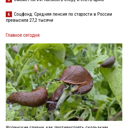
Соцфонд: Средняя пенсия по старости в России
6
превысила 27,2 тысячи
Главное сегодня
Испанские слизни: как противостоять скользким