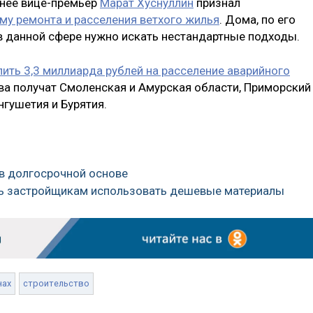
анее вице-премьер
Марат Хуснуллин
признал
у ремонта и расселения ветхого жилья
. Дома, по его
в данной сфере нужно искать нестандартные подходы.
ить 3,3 миллиарда рублей на расселение аварийного
ва получат Смоленская и Амурская области, Приморский
нгушетия и Бурятия.
 в долгосрочной основе
ить застройщикам использовать дешевые материалы
нах
строительство