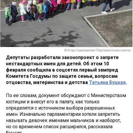
© Игорь Самохвалов/«Парламентская газета»
Депутаты разработали законопроект о запрете
нестандартных имен для детей. Об этом 10
февраля сообщила в соцсетях первый зампред
Комитета Госдумы по защите семьи, вопросам
отцовства, материнства и детства
Татьяна Буцкая
.
По ее словам, документ обсуждают с Министерством
юстиции и внесут его в палату, как только
определятся с источником выбора разрешенных
имен. Изначально парламентарии хотели запретить
называть девочек именами мальчиков и наоборот,
но со временем список расширился, рассказала
Буцкая.