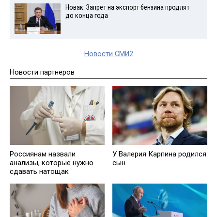
Новак: Запрет на экспорт бензина продлят
до конца года
Новости СМИ2
Новости партнеров
Россиянам назвали
У Валерия Карпина родился
анализы, которые нужно
сын
сдавать натощак