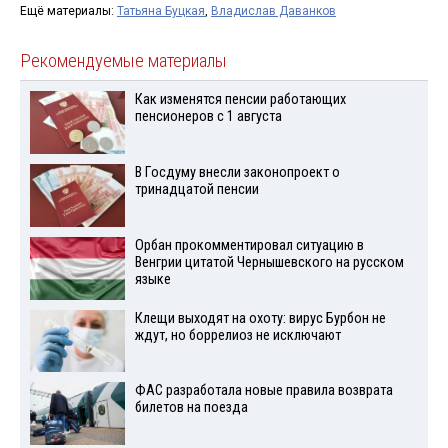
Ещё материалы:
Татьяна Буцкая
,
Владислав Даванков
Рекомендуемые материалы
Как изменятся пенсии работающих
пенсионеров с 1 августа
В Госдуму внесли законопроект о
тринадцатой пенсии
Орбан прокомментировал ситуацию в
Венгрии цитатой Чернышевского на русском
языке
Клещи выходят на охоту: вирус Бурбон не
ждут, но боррелиоз не исключают
ФАС разработала новые правила возврата
билетов на поезда