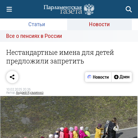
Статьи
Новости
Все о пенсиях в России
Нестандартные имена для детей
предложили запретить
10.02.2025 20:26
Автор:
Андрей Кузьменко