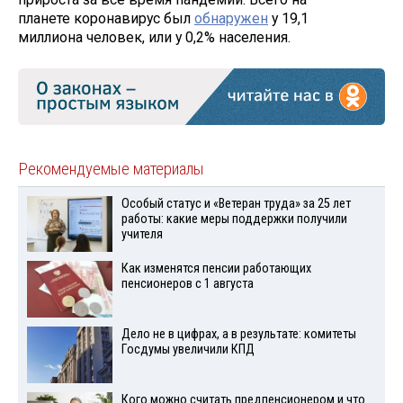
планете коронавирус был
обнаружен
у 19,1
миллиона человек, или у 0,2% населения.
Рекомендуемые материалы
Особый статус и «Ветеран труда» за 25 лет
работы: какие меры поддержки получили
учителя
Как изменятся пенсии работающих
пенсионеров с 1 августа
Дело не в цифрах, а в результате: комитеты
Госдумы увеличили КПД
Кого можно считать предпенсионером и что