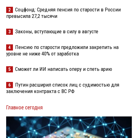
Соцфонд: Средняя пенсия по старости в России
2
превысила 27,2 тысячи
Законы, вступающие в силу в августе
3
Пенсию по старости предложили закрепить на
4
уровне не ниже 40% от заработка
Сможет ли ИИ написать оперу и спеть арию
5
Путин расширил список лиц с судимостью для
6
заключения контракта с ВС РФ
Главное сегодня