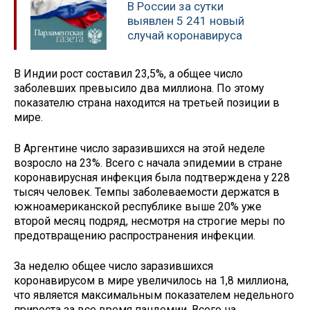
В России за сутки
выявлен 5 241 новый
случай коронавируса
В Индии рост составил 23,5%, а общее число
заболевших превысило два миллиона. По этому
показателю страна находится на третьей позиции в
мире.
В Аргентине число заразившихся на этой неделе
возросло на 23%. Всего с начала эпидемии в стране
коронавирусная инфекция была подтверждена у 228
тысяч человек. Темпы заболеваемости держатся в
южноамериканской республике выше 20% уже
второй месяц подряд, несмотря на строгие меры по
предотвращению распространения инфекции.
За неделю общее число заразившихся
коронавирусом в мире увеличилось на 1,8 миллиона,
что является максимальным показателем недельного
прироста за все время пандемии. Всего на