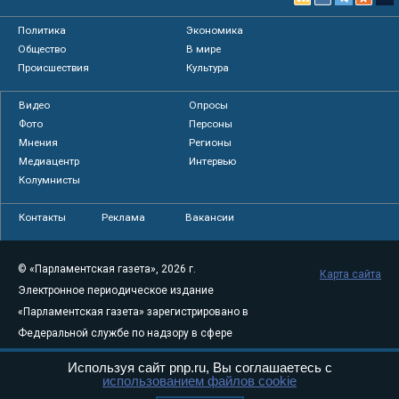
Политика
Экономика
Общество
В мире
Происшествия
Культура
Видео
Опросы
Фото
Персоны
Мнения
Регионы
Медиацентр
Интервью
Колумнисты
Контакты
Реклама
Вакансии
© «Парламентская газета», 2026 г.
Карта сайта
Электронное периодическое издание
«Парламентская газета» зарегистрировано в
Федеральной службе по надзору в сфере
связи, информационных технологий и
Используя сайт pnp.ru, Вы соглашаетесь с
массовых коммуникаций (Роскомнадзор) 05
использованием файлов cookie
августа 2011 года. 18+