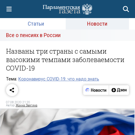
Статьи
Новости
Все о пенсиях в России
Названы три страны с самыми
высокими темпами заболеваемости
COVID-19
Тема:
Коронавирус COVID-19: что надо знать
07.08.2020 21:20
Автор:
Жанна Звягина