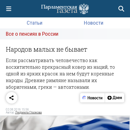
Статьи
Новости
Все о пенсиях в России
Народов малых не бывает
Если рассматривать человечество как
восхитительно прекрасный ковер из наций, то
одной из ярких красок на нем будут коренные
народы. Древние римляне называли их
аборигенами, греки — автохтонами.
02.08.2016 15:56
Автор:
Людмила Глазкова