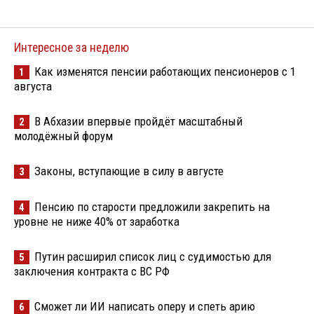
Интересное за неделю
Как изменятся пенсии работающих пенсионеров с 1
1
августа
В Абхазии впервые пройдёт масштабный
2
молодёжный форум
Законы, вступающие в силу в августе
3
Пенсию по старости предложили закрепить на
4
уровне не ниже 40% от заработка
Путин расширил список лиц с судимостью для
5
заключения контракта с ВС РФ
Сможет ли ИИ написать оперу и спеть арию
6