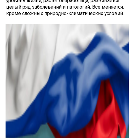
уровень жиз­ни, растет безработица, развивается
целый ряд заболеваний и патоло­гий. Все меняется,
кроме сложных природно-климатических условий.