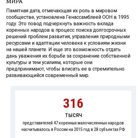
МИРА
Памятная дата, отмечающая их роль в мировом
сообществе, уста­новлена Генассамблеей ООН в 1995
году. Это повод подчеркнуть важ­ность вклада
коренных народов в процесс поиска долгосрочных
ре­шений проблем развития, управле­ния природными
ресурсами и адап­тации человека к условиям жизни
на нашей планете. И еще это воз­можность отдать
дань уважения их борьбе за сохранение собственной
культуры и тем усилиям, которые они
предпринимают, чтобы вписать ее в стремительно
развивающийся современный мир.
316
тысяч
представителей 47 коренных малочисленных народов
насчитывалось в России на 2015 год в 28 субъектах РФ