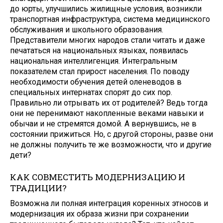
до юрты, улуч­шились жилищные условия, возник­ли
транспортная инфраструктура, система медицинского
обслужи­вания и школьного образования.
Представители многих народов стали читать и даже
печататься на национальных языках, появилась
национальная интеллигенция. Ин­тегральным
показателем стал при­рост населения. По поводу
необхо­димости обучения детей оленеводов в
специальных интернатах спорят до сих пор.
Правильно ли отрывать их от родителей? Ведь тогда
они не перенимают накопленные веками навыки и
обычаи и не стремятся до­мой. А вернувшись, не в
состоянии прижиться. Но, с другой стороны, разве они
не должны получить те же возможности, что и другие
дети?
КАК СОВМЕСТИТЬ МОДЕРНИЗАЦИЮ И
ТРАДИЦИИ?
Возможна ли полная интеграция коренных этносов и
модернизация их образа жизни при сохранении