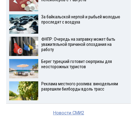
За байкальской нерпой и рыбьей молодью
проследят с воздуха
ФНПР: Очередь на заправку может быть
уважительной причиной опоздания на
работу
Берег турецкий готовит сюрпризы для
неосторожных туристов
Реклама местного розлива: винодельням
разрешили билборды вдоль трасс
Новости СМИ2