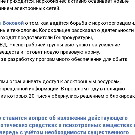
 не приходится: наркобизнес активно осваивает новые
анием электронных сетей.
 Боковой
о том, как ведётся борьба с наркоторговцами,
е технологии, Колокольцев рассказал о деятельности
входят представители Генпрокуратуры,
ВД. Члены рабочей группы выступают за усиление
веществ и готовят новую правовую норму,
за разработку программного обеспечения для сбыта
ми ограничивать доступ к электронным ресурсам,
апрещённой информации. В прошлом году в полицию
 из которых 20 тысяч обернулись решением о блокиров
о ставится вопрос об изложении действующего
котических средствах и психотропных веществах 
очередь с учётом необходимости существенного