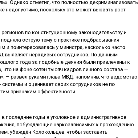
ль». Однако отметил, что полностью декриминализовать
е недопустимо, поскольку это может вызвать рост
ы регионов по конституционному законодательству и
подняла острую тему о практике подбрасывания
 и поинтересовалась у министра, насколько часто
Д выявляет нерадивых сотрудников. По данным
рошлого года за подобные деяния были привлечены к
, что на фоне сотен тысяч кадров личного состава —
а», — развёл руками глава МВД, напомнив, что ведомство
 системы и оценивает своих сотрудников не по
угим признакам эффективности.
 в последние годы в уголовное и административное
ожения, побуждающие наркозависимых к прохождению
тем, убеждён Колокольцев, чтобы заставить