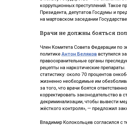
коррупционных преступлений. Такое 
Президента, депутатов Госдумы и пре
на мартовском заседании Государстве
Врачи не должны бояться по
Член Комитета Совета Федерации по 
политике
Антон Беляков
вступился з
правоохранительные органы преследу
рецепты на наркотические препараты.
статистику: около 70 процентов онко
жизненно необходимые им обезболив
за того, что врачи боятся ответственн
корректировать законодательство в с
декриминализации, чтобы вывести ме
жёсткого контроля», — предложил зак
Владимир Колокольцев согласился с т