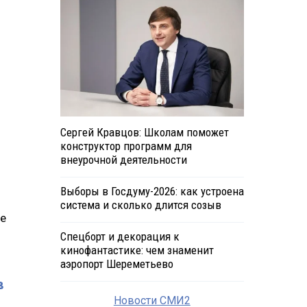
Сергей Кравцов: Школам поможет
конструктор программ для
внеурочной деятельности
Выборы в Госдуму-2026: как устроена
система и сколько длится созыв
ке
Спецборт и декорация к
кинофантастике: чем знаменит
аэропорт Шереметьево
в
Новости СМИ2