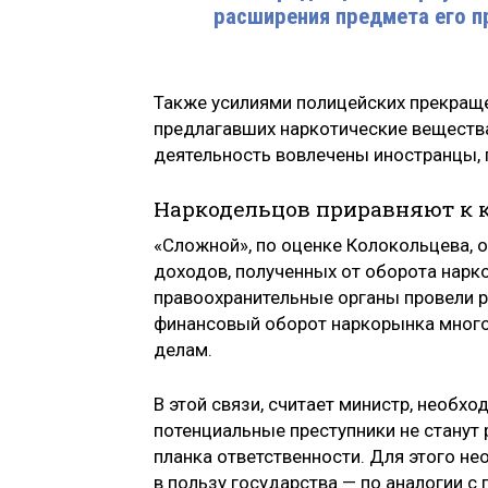
расширения предмета его п
Также усилиями полицейских прекраще
предлагавших наркотические вещества
деятельность вовлечены иностранцы,
Наркодельцов приравняют к 
«Сложной», по оценке Колокольцева, 
доходов, полученных от оборота нарко
правоохранительные органы провели р
финансовый оборот наркорынка много
делам.
В этой связи, считает министр, необх
потенциальные преступники не станут
планка ответственности. Для этого н
в пользу государства — по аналогии с