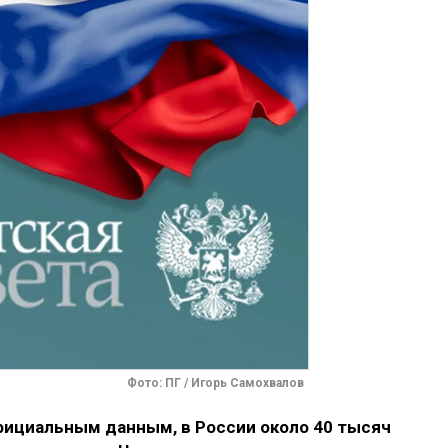
Фото: ПГ / Игорь Самохвалов
официальным данным, в России около 40 тысяч