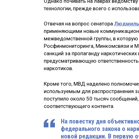
Однако почивать на лаврах ведомству
технологии, прежде всего с использов
Отвечая на вопрос сенатора
Людмилы
применяющими новые коммуникационны
межведомственной группы, в которую 
Росфинмониторинга, Минкомсвязи и М
санкций за пропаганду наркотических 
предусматривающую ответственность 
наркотиков.
Кроме того, МВД наделено полномочия
используемым для распространения з
поступило около 50 тысяч сообщений,
соответствующего контента.
На повестку дня объективн
федерального закона о нар
новой редакции. В первую 