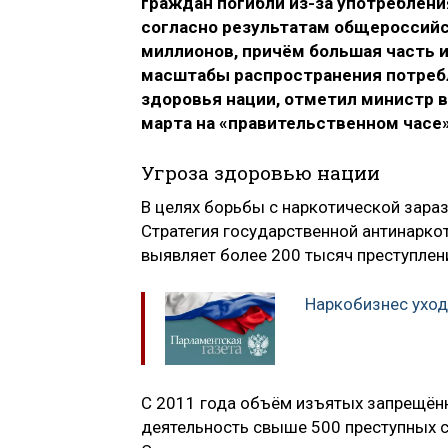
граждан погибли из-за употреблени
согласно результатам общероссийс
миллионов, причём большая часть и
масштабы распространения потребл
здоровья нации, отметил министр 
марта на «правительственном часе
Угроза здоровью нации
В целях борьбы с наркотической зараз
Стратегия государственной антинарко
выявляет более 200 тысяч преступлен
Наркобизнес уход
С 2011 года объём изъятых запрещён
деятельность свыше 500 преступных 