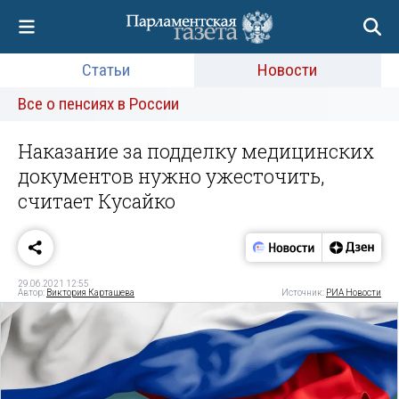
Статьи
Новости
Все о пенсиях в России
Наказание за подделку медицинских
документов нужно ужесточить,
считает Кусайко
29.06.2021 12:55
Автор:
Виктория Карташева
Источник:
РИА Новости