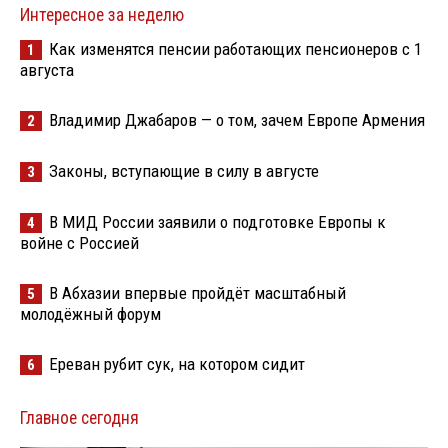
Интересное за неделю
Как изменятся пенсии работающих пенсионеров с 1
1
августа
Владимир Джабаров — о том, зачем Европе Армения
2
Законы, вступающие в силу в августе
3
В МИД России заявили о подготовке Европы к
4
войне с Россией
В Абхазии впервые пройдёт масштабный
5
молодёжный форум
Ереван рубит сук, на котором сидит
6
Главное сегодня