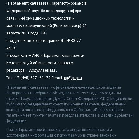
«Парламентская газета» зарегистрировано в
Федеральной службе по надзору в сфере
связи, информационных технологий и
массовых коммуникаций (Роскомнадзор) 05
августа 2011 года. 18+
Свидетельство о регистрации Эл № ФС77-
46097
Учредитель — АНО «Парламентская газета»
Исполняющий обязанности главного
редактора — Абдуллаев М.Р.
Тел.: +7 (495) 637–69–79 E-mail:
pg@pnp.ru
«Парламентская газета» - официальное еженедельное издание
Федерального Собрания РФ. Издается с 1997 года. Учредители
газеты - Государственная Дума и Совет Федерации РФ. Официальный
публикатор федеральных конституционных законов, федеральных
законов и актов палат Федерального Собрания. «Парламентская
газета» имеет пункты печати и представительства в десяти субъектах
федерации.
Сайт «Парламентской газеты» - это оперативные новости и
достоверная информация о принимаемых в стране законах и