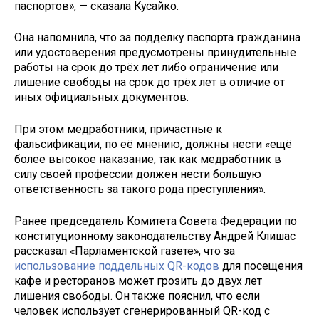
паспортов», — сказала Кусайко.
Она напомнила, что за подделку паспорта гражданина
или удостоверения предусмотрены принудительные
работы на срок до трёх лет либо ограничение или
лишение свободы на срок до трёх лет в отличие от
иных официальных документов.
При этом медработники, причастные к
фальсификации, по её мнению, должны нести «ещё
более высокое наказание, так как медработник в
силу своей профессии должен нести большую
ответственность за такого рода преступления».
Ранее председатель Комитета Совета Федерации по
конституционному законодательству Андрей Клишас
рассказал «Парламентской газете», что за
использование поддельных QR-кодов
для посещения
кафе и ресторанов может грозить до двух лет
лишения свободы. Он также пояснил, что если
человек использует сгенерированный QR-код с