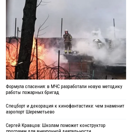
Формула спасения: в МЧС разработали новую методику
работы пожарных бригад
Спецборт и декорация к кинофантастике: чем знаменит
аэропорт Шереметьево
Сергей Кравцов: Школам поможет конструктор
программ для внеурочной деятельности