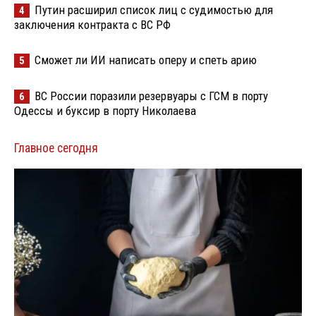
Путин расширил список лиц с судимостью для
4
заключения контракта с ВС РФ
Сможет ли ИИ написать оперу и спеть арию
5
ВС России поразили резервуары с ГСМ в порту
6
Одессы и буксир в порту Николаева
Главное сегодня