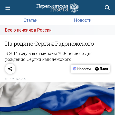
Статьи
Новости
Все о пенсиях в России
На родине Сергия Радонежского
В 2014 году мы отмечаем 700-летие со Дня
рождения Сергия Радонежского.
30.01.2014 15:56