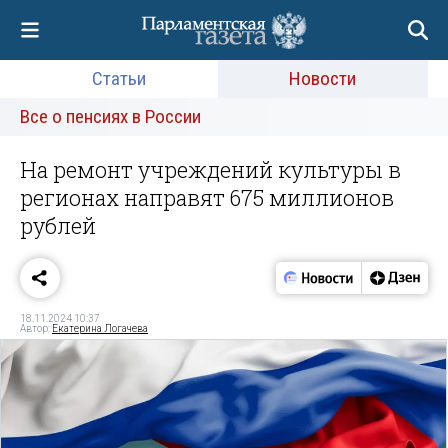
Статьи
Новости
Все о пенсиях в России
На ремонт учреждений культуры в
регионах направят 675 миллионов
рублей
18.11.2024 10:37
Автор:
Екатерина Логачева