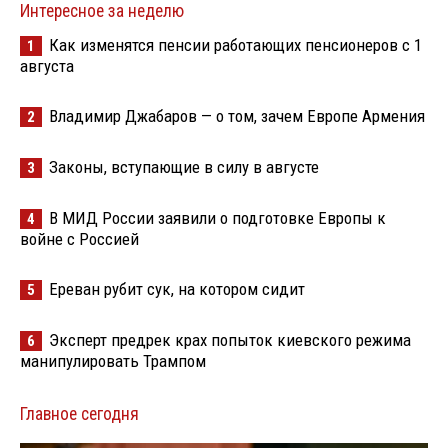
Интересное за неделю
Как изменятся пенсии работающих пенсионеров с 1
1
августа
Владимир Джабаров — о том, зачем Европе Армения
2
Законы, вступающие в силу в августе
3
В МИД России заявили о подготовке Европы к
4
войне с Россией
Ереван рубит сук, на котором сидит
5
Эксперт предрек крах попыток киевского режима
6
манипулировать Трампом
Главное сегодня