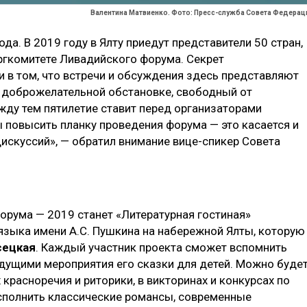
Валентина Матвиенко. Фото: Пресс-служба Совета Федерац
ода. В 2019 году в Ялту приедут представители 50 стран,
ргкомитете Ливадийского форума. Секрет
в том, что встречи и обсуждения здесь представляют
 доброжелательной обстановке, свободный от
жду тем пятилетие ставит перед организаторами
повысить планку проведения форума — это касается и
искуссий», — обратил внимание вице-спикер Совета
ы
рума — 2019 станет «Литературная гостиная»
 языка имени А.С. Пушкина на набережной Ялты, которую
сецкая
. Каждый участник проекта сможет вспомнить
едущими мероприятия его сказки для детей. Можно буде
красноречия и риторики, в викторинах и конкурсах по
исполнить классические романсы, современные