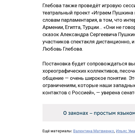
Глебова также проведёт игровую сес
театральный проект «Играем Пушкина п
словам парламентария, в том, что инт
Армении, Египта, Турции… «Они не гов
сказок Александра Сергеевича Пушкин
участников спектакля дистанционно, и
Любовь Глебова.
Постановка будет сопровождаться вы
хореографических коллективов, песочн
общение — очень широкое понятие. Это
ограничениям, которые наши западные
контактов с Россией», — уверена сенат
Ещё материалы:
Валентина Матвиенко
,
Ильяс Ум