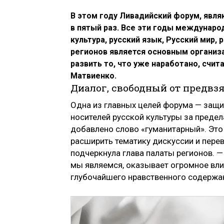
В этом году Ливадийский форум, явл
в пятый раз. Все эти годы междунаро
культура, русский язык, Русский мир,
регионов является основным организ
развить то, что уже наработано, счи
Матвиенко.
Диалог, свободный от предвз
Одна из главных целей форума — защи
носителей русской культуры за предел
добавлено слово «гуманитарный». Это
расширить тематику дискуссии и перев
подчеркнула глава палаты регионов. —
мы являемся, оказывает огромное вли
глубочайшего нравственного содержа