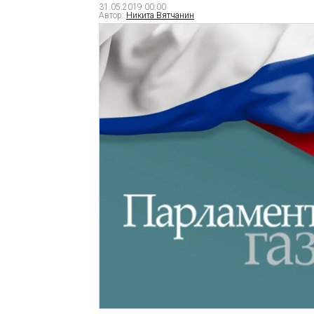
31.05.2019 00:00
Автор:
Никита Вятчанин