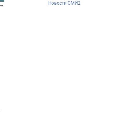
Новости СМИ2
ии
т