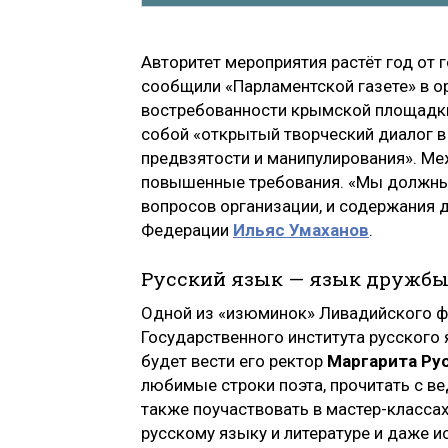
Авторитет мероприятия растёт год от г
сообщили «Парламентской газете» в о
востребованности крымской площадки 
собой «открытый творческий диалог в
предвзятости и манипулирования». Ме
повышенные требования. «Мы должны 
вопросов организации, и содержания д
Федерации
Ильяс Умаханов
.
Русский язык — язык дружб
Одной из «изюминок» Ливадийского фо
Государственного института русского
будет вести его ректор
Маргарита Ру
любимые строки поэта, прочитать с в
также поучаствовать в мастер-классах 
русскому языку и литературе и даже 