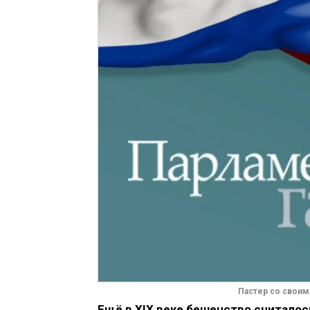
Пастер со своим
Ещё в XIX веке бешенство считалос