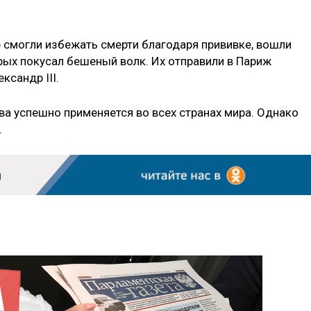
е смогли избежать смерти благодаря прививке, вошли
рых покусал бешеный волк. Их отправили в Париж
ксандр III.
ва успешно применяется во всех странах мира. Однако
.