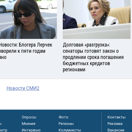
Новости: Блогера Лерчек
Долговая «разгрузка»:
оворили к пяти годам
сенаторы готовят закон о
вно
продлении срока погашения
бюджетных кредитов
регионами
Новости СМИ2
Опросы
Фото
Контакты
ы
Мнения
Регионы
Реклама
ентр
Интервью
Колумнисты
Вакансии