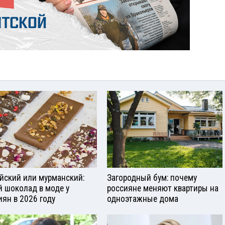
йский или мурманский:
Загородный бум: почему
й шоколад в моде у
россияне меняют квартиры на
иян в 2026 году
одноэтажные дома