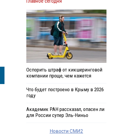
Главное сегодня
Оспорить штраф от кикшеринговой
компании проще, чем кажется
Что будет построено в Крыму в 2026
году
Академик РАН рассказал, опасен ли
для России супер Эль-Ниньо
Новости СМИ2