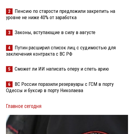
Пенсию по старости предложили закрепить на
2
уровне не ниже 40% от заработка
Законы, вступающие в силу в августе
3
Путин расширил список лиц с судимостью для
4
заключения контракта с ВС РФ
Сможет ли ИИ написать оперу и спеть арию
5
ВС России поразили резервуары с ГСМ в порту
6
Одессы и буксир в порту Николаева
Главное сегодня