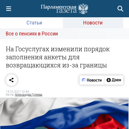
Статьи
Новости
Все о пенсиях в России
На Госуслугах изменили порядок
заполнения анкеты для
возвращающихся из-за границы
14.10.2021 10:44
Автор:
Александра Гуляева