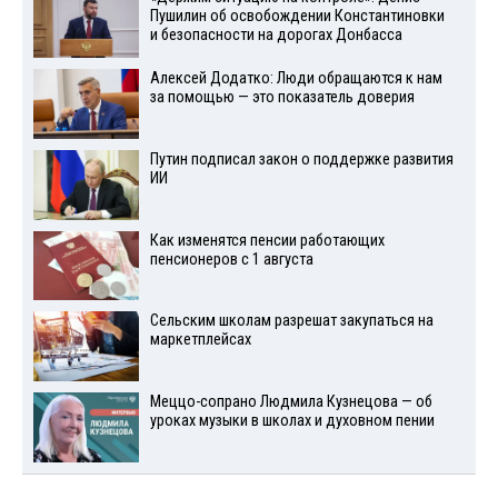
Пушилин об освобождении Константиновки
и безопасности на дорогах Донбасса
Алексей Додатко: Люди обращаются к нам
за помощью — это показатель доверия
Путин подписал закон о поддержке развития
ИИ
Как изменятся пенсии работающих
пенсионеров с 1 августа
Сельским школам разрешат закупаться на
маркетплейсах
Меццо-сопрано Людмила Кузнецова — об
уроках музыки в школах и духовном пении