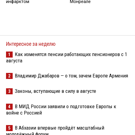
инфарктом
Монреале
Интересное за неделю
Как изменятся пенсии работающих пенсионеров с 1
1
августа
Владимир Джабаров — о том, зачем Европе Армения
2
Законы, вступающие в силу в августе
3
В МИД России заявили о подготовке Европы к
4
войне с Россией
В Абхазии впервые пройдёт масштабный
5
молодёжный форум