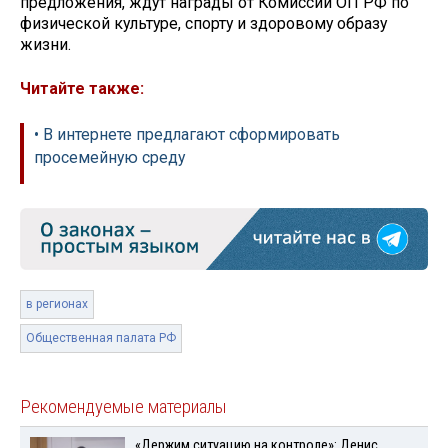
предложения, ждут награды от Комиссии ОП РФ по
физической культуре, спорту и здоровому образу
жизни.
Читайте также:
• В интернете предлагают сформировать
просемейную среду
в регионах
Общественная палата РФ
Рекомендуемые материалы
«Держим ситуацию на контроле»: Денис