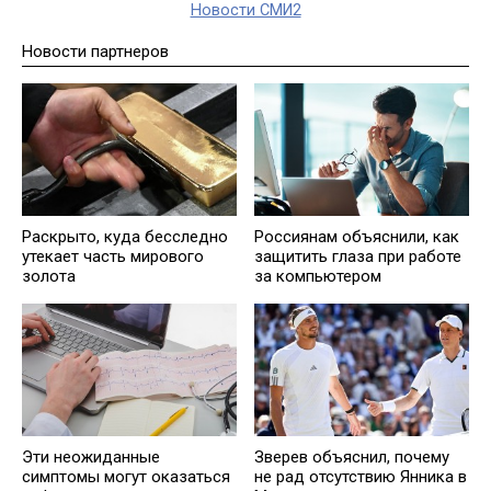
Новости СМИ2
Новости партнеров
Раскрыто, куда бесследно
Россиянам объяснили, как
утекает часть мирового
защитить глаза при работе
золота
за компьютером
Эти неожиданные
Зверев объяснил, почему
симптомы могут оказаться
не рад отсутствию Янника в