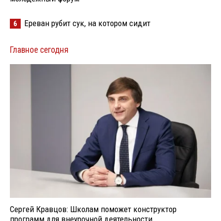
Ереван рубит сук, на котором сидит
6
Главное сегодня
Сергей Кравцов: Школам поможет конструктор
программ для внеурочной деятельности