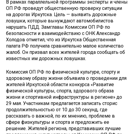
В рамках параллельной программы эксперты и члены
ОП РФ проведут общественную проверку ситуации
на дорогах Иркутска. Цель — выявить дорожные
ловушки, которые вынуждают автомобилистов
нарушать ПДД. Замглавы Комиссии ОП РФ по
безопасности и взаимодействию с ОНК Александр
Холодов отметил, что из Иркутска Общественная
палата РФ получила сравнительно малое количество
жалоб. Он призвал всех жителей города сообщать об
известных им дорожных ловушках.
Комиссия ОП РФ по физической культуре, спорту и
здоровому образу жизни объявила о проведении для
жителей Иркутской области конкурса «Развитие
физической культуры, спорта, здорового образа
жизни и спортивной инфраструктуры в регионе» до
29 мая. Участникам предлагается записать сторис
продолжительностью от 10 до 30 секунд, где
рассказать о важной, по их мнению, проблеме в
сфере физкультуры и спорта и предложить ее
решение. Жителей региона, представивших лучшие