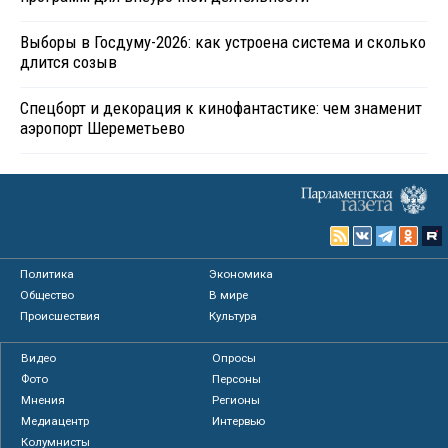
Выборы в Госдуму-2026: как устроена система и сколько
длится созыв
Спецборт и декорация к кинофантастике: чем знаменит
аэропорт Шереметьево
Политика
Экономика
Общество
В мире
Происшествия
Культура
Видео
Опросы
Фото
Персоны
Мнения
Регионы
Медиацентр
Интервью
Колумнисты