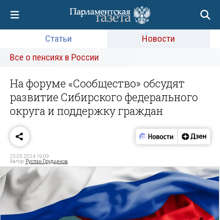
Статьи
Новости
Все о пенсиях в России
На форуме «Сообщество» обсудят
развитие Сибирского федерального
округа и поддержку граждан
23.05.2024 19:09
Автор:
Руслан Грудцинов