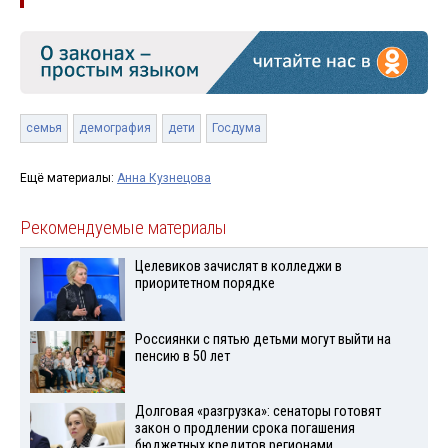
семья
демография
дети
Госдума
Ещё материалы:
Анна Кузнецова
Рекомендуемые материалы
Целевиков зачислят в колледжи в
приоритетном порядке
Россиянки с пятью детьми могут выйти на
пенсию в 50 лет
Долговая «разгрузка»: сенаторы готовят
закон о продлении срока погашения
бюджетных кредитов регионами