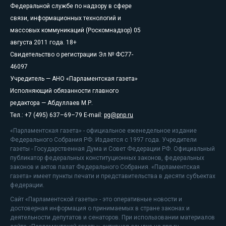
Федеральной службе по надзору в сфере
связи, информационных технологий и
массовых коммуникаций (Роскомнадзор) 05
августа 2011 года. 18+
Свидетельство о регистрации Эл № ФС77-
46097
Учредитель — АНО «Парламентская газета»
Исполняющий обязанности главного
редактора — Абдуллаев М.Р.
Тел.: +7 (495) 637–69–79 E-mail:
pg@pnp.ru
«Парламентская газета» - официальное еженедельное издание
Федерального Собрания РФ. Издается с 1997 года. Учредители
газеты - Государственная Дума и Совет Федерации РФ. Официальный
публикатор федеральных конституционных законов, федеральных
законов и актов палат Федерального Собрания. «Парламентская
газета» имеет пункты печати и представительства в десяти субъектах
федерации.
Сайт «Парламентской газеты» - это оперативные новости и
достоверная информация о принимаемых в стране законах и
деятельности депутатов и сенаторов. При использовании материалов