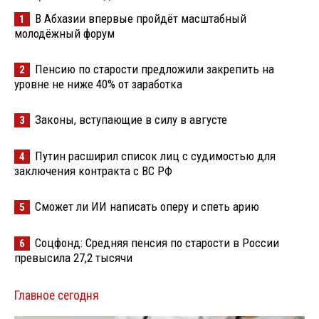
В Абхазии впервые пройдёт масштабный
1
молодёжный форум
Пенсию по старости предложили закрепить на
2
уровне не ниже 40% от заработка
Законы, вступающие в силу в августе
3
Путин расширил список лиц с судимостью для
4
заключения контракта с ВС РФ
Сможет ли ИИ написать оперу и спеть арию
5
Соцфонд: Средняя пенсия по старости в России
6
превысила 27,2 тысячи
Главное сегодня