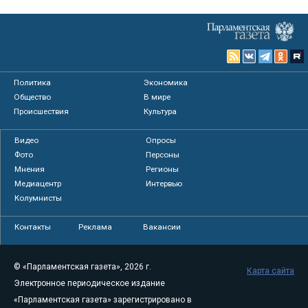
Политика
Экономика
Общество
В мире
Происшествия
Культура
Видео
Опросы
Фото
Персоны
Мнения
Регионы
Медиацентр
Интервью
Колумнисты
Контакты
Реклама
Вакансии
© «Парламентская газета», 2026 г.
Карта сайта
Электронное периодическое издание
«Парламентская газета» зарегистрировано в