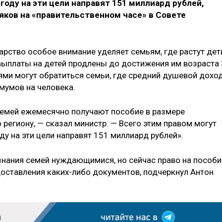
году на эти цели направят 151 миллиард рублей,
яков на «правительственном часе» в Совете
дарство особое внимание уделяет семьям, где растут дет
 выплаты на детей продлены до достижения им возраста 
иями могут обратиться семьи, где средний душевой дохо
мумов на человека.
семей ежемесячно получают пособие в размере
региону, — сказал министр. — Всего этим правом могут
ду на эти цели направят 151 миллиард рублей».
знания семей нуждающимися, но сейчас право на пособи
доставления каких-либо документов, подчеркнул Антон