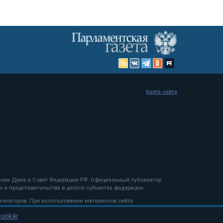
Карта сайта
енная Дума и Совет Федерации РФ. Официальный публикатор
 и представительства в десяти субъектах федерации.
 сенаторов. При использовании материалов сайта
ookie