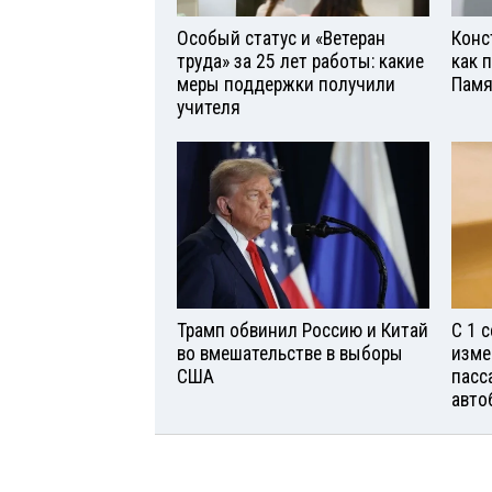
Особый статус и «Ветеран
Конс
труда» за 25 лет работы: какие
как 
меры поддержки получили
Памя
учителя
Трамп обвинил Россию и Китай
С 1 
во вмешательстве в выборы
изме
США
пасс
авто