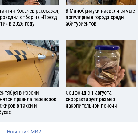
тантин Косачев рассказал,
В Минобрнауки назвали самые
проходил отбор на «Поезд
популярные города среди
ти» в 2026 году
абитуриентов
сентября в России
Соцфонд с 1 августа
нятся правила перевозок
скорректирует размер
ажиров в такси и
накопительной пенсии
бусах
Новости СМИ2