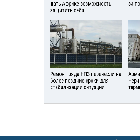
дать Африке возможность
за п
защитить себя
Ремонт ряда НПЗ перенесли на
Арми
более поздние сроки для
Черн
стабилизации ситуации
терм