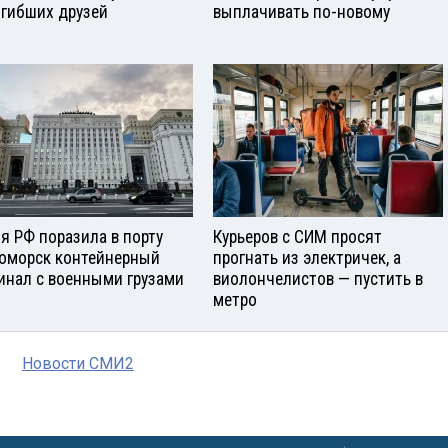
огибших друзей
выплачивать по-новому
я РФ поразила в порту
Курьеров с СИМ просят
оморск контейнерный
прогнать из электричек, а
инал с военными грузами
виолончелистов — пустить в
метро
Новости СМИ2