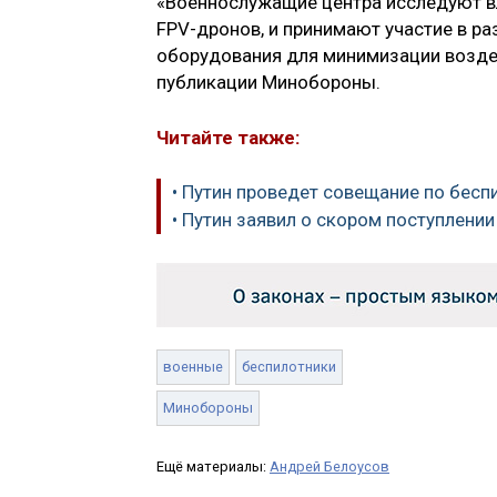
«Военнослужащие центра исследуют вл
FPV-дронов, и принимают участие в р
оборудования для минимизации воздей
публикации Минобороны.
Читайте также:
• Путин проведет совещание по бес
• Путин заявил о скором поступлени
военные
беспилотники
Минобороны
Ещё материалы:
Андрей Белоусов