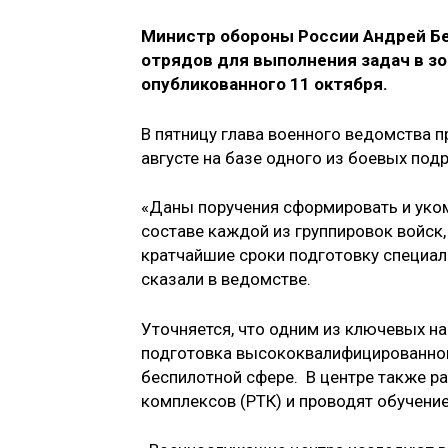
Министр обороны России Андрей Бе
отрядов для выполнения задач в з
опубликованного 11 октября.
В пятницу глава военного ведомства п
августе на базе одного из боевых под
«Даны поручения сформировать и уком
составе каждой из группировок войск,
кратчайшие сроки подготовку специал
сказали в ведомстве.
Уточняется, что одним из ключевых на
подготовка высококвалифицированного
беспилотной сфере. В центре также 
комплексов (РТК) и проводят обучение