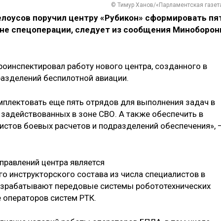
© Тимур Ханов/«Парламентская газет
лоусов поручил центру «Рубикон» сформировать пя
оне спецоперации, следует из сообщения Миноборон
роинспектировал работу нового центра, созданного в
разделений беспилотной авиации.
плектовать еще пять отрядов для выполнения задач в
 задействованных в зоне СВО. А также обеспечить в
истов боевых расчетов и подразделений обеспечения», 
правлений центра является
 инструкторского состава из числа специалистов в
разрабатывают передовые системы робототехнических
 операторов систем РТК.