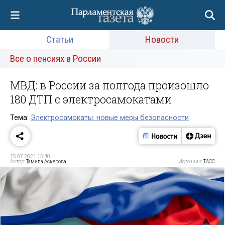
Статьи
Новости
Все о пенсиях в России
МВД: в России за полгода произошло
180 ДТП с электросамокатами
Тема:
Электросамокаты: новые меры безопасности
25.07.2021 15:40
Автор:
Тамила Аскерова
Источник:
ТАСС