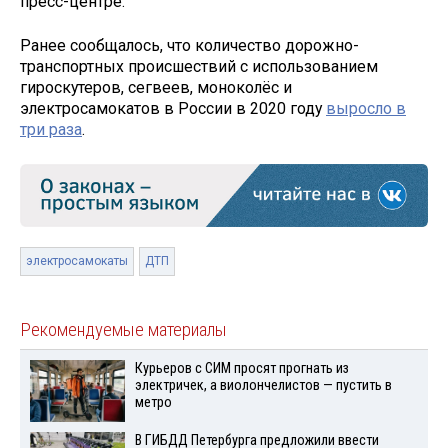
пресс-центре.
Ранее сообщалось, что количество дорожно-
транспортных происшествий с использованием
гироскутеров, сегвеев, моноколёс и
электросамокатов в России в 2020 году
выросло в
три раза
.
электросамокаты
ДТП
Рекомендуемые материалы
Курьеров с СИМ просят прогнать из
электричек, а виолончелистов — пустить в
метро
В ГИБДД Петербурга предложили ввести