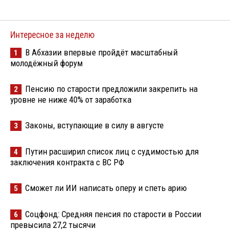
Интересное за неделю
В Абхазии впервые пройдёт масштабный
1
молодёжный форум
Пенсию по старости предложили закрепить на
2
уровне не ниже 40% от заработка
Законы, вступающие в силу в августе
3
Путин расширил список лиц с судимостью для
4
заключения контракта с ВС РФ
Сможет ли ИИ написать оперу и спеть арию
5
Соцфонд: Средняя пенсия по старости в России
6
превысила 27,2 тысячи