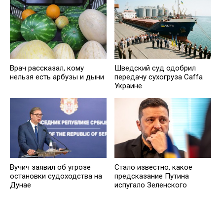
Врач рассказал, кому
Шведский суд одобрил
нельзя есть арбузы и дыни
передачу сухогруза Caffa
Украине
Вучич заявил об угрозе
Стало известно, какое
остановки судоходства на
предсказание Путина
Дунае
испугало Зеленского