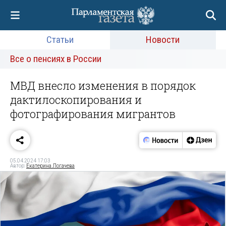
Статьи
Новости
Все о пенсиях в России
МВД внесло изменения в порядок
дактилоскопирования и
фотографирования мигрантов
05.04.2024 17:03
Автор:
Екатерина Логачева