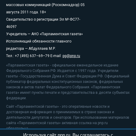
массовых коммуникаций (Роскомнадзор) 05
августа 2011 года. 18+
Свидетельство о регистрации Эл № ФС77-
46097
Учредитель — АНО «Парламентская газета»
Исполняющий обязанности главного
редактора — Абдуллаев М.Р.
Тел.: +7 (495) 637–69–79 E-mail:
pg@pnp.ru
«Парламентская газета» - официальное еженедельное издание
Федерального Собрания РФ. Издается с 1997 года. Учредители
газеты - Государственная Дума и Совет Федерации РФ. Официальный
публикатор федеральных конституционных законов, федеральных
законов и актов палат Федерального Собрания. «Парламентская
газета» имеет пункты печати и представительства в десяти субъектах
федерации.
Сайт «Парламентской газеты» - это оперативные новости и
достоверная информация о принимаемых в стране законах и
деятельности депутатов и сенаторов. При использовании материалов
сайта «Парламентской газеты» активная ссылка на pnp.ru
обязательна.
Используя сайт pnp.ru, Вы соглашаетесь с