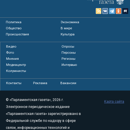
Политика
Экономика
Общество
В мире
Происшествия
Культура
Видео
Опросы
Фото
Персоны
Мнения
Регионы
Медиацентр
Интервью
Колумнисты
Контакты
Реклама
Вакансии
© «Парламентская газета», 2026 г.
Карта сайта
Электронное периодическое издание
«Парламентская газета» зарегистрировано в
Федеральной службе по надзору в сфере
связи, информационных технологий и