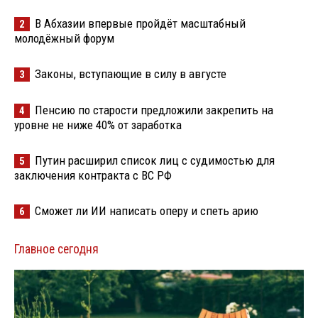
В Абхазии впервые пройдёт масштабный
2
молодёжный форум
Законы, вступающие в силу в августе
3
Пенсию по старости предложили закрепить на
4
уровне не ниже 40% от заработка
Путин расширил список лиц с судимостью для
5
заключения контракта с ВС РФ
Сможет ли ИИ написать оперу и спеть арию
6
Главное сегодня