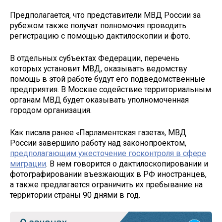
Предполагается, что представители МВД России за
рубежом также получат полномочия проводить
регистрацию с помощью дактилоскопии и фото.
В отдельных субъектах Федерации, перечень
которых установит МВД, оказывать ведомству
помощь в этой работе будут его подведомственные
предприятия. В Москве содействие территориальным
органам МВД будет оказывать уполномоченная
городом организация.
Как писала ранее «Парламентская газета», МВД
России завершило работу над законопроектом,
предполагающим ужесточение госконтроля в сфере
миграции
. В нем говорится о дактилоскопировании и
фотографировании въезжающих в РФ иностранцев,
а также предлагается ограничить их пребывание на
территории страны 90 днями в год.