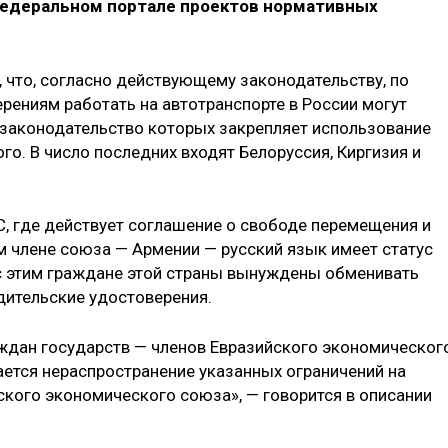
федеральном портале проектов нормативных
 что, согласно действующему законодательству, по
ениям работать на автотранспорте в России могут
, законодательство которых закрепляет использование
го. В число последних входят Белоруссия, Киргизия и
С, где действует соглашение о свободе перемещения и
м члене союза — Армении — русский язык имеет статус
с этим граждане этой страны вынуждены обменивать
дительские удостоверения.
аждан государств — членов Евразийского экономическог
ется нераспространение указанных ограничений на
ского экономического союза», — говорится в описании