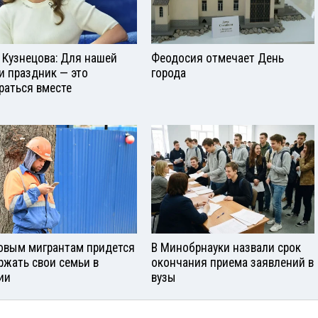
 Кузнецова: Для нашей
Феодосия отмечает День
и праздник — это
города
раться вместе
овым мигрантам придется
В Минобрнауки назвали срок
ржать свои семьи в
окончания приема заявлений в
ии
вузы