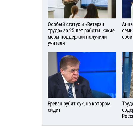
Особый статус и «Ветеран
Анна
труда» за 25 лет работы: какие
семь
меры поддержки получили
соби
учителя
Ереван рубит сук, на котором
Труд
сидит
соде
Росс