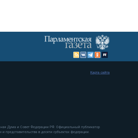
Карта сайта
енная Дума и Совет Федерации РФ. Официальный публикатор
 и представительства в десяти субъектах федерации.