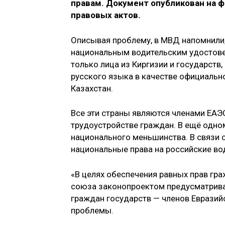
правам. Документ опубликован на 
правовых актов.
Описывая проблему, в МВД напомнили,
национальным водительским удостовер
только лица из Киргизии и государств
русского языка в качестве официально
Казахстан.
Все эти страны являются членами ЕАЭ
трудоустройстве граждан. В ещё одно
национального меньшинства. В связи 
национальные права на российские во
«В целях обеспечения равных прав гр
союза законопроектом предусматрива
граждан государств — членов Евразий
проблемы.