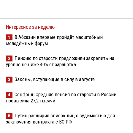
Интересное за неделю
В Абхазии впервые пройдёт масштабный
1
молодёжный форум
Пенсию по старости предложили закрепить на
2
уровне не ниже 40% от заработка
Законы, вступающие в силу в августе
3
Соцфонд: Средняя пенсия по старости в России
4
превысила 27,2 тысячи
Путин расширил список лиц с судимостью для
5
заключения контракта с ВС РФ