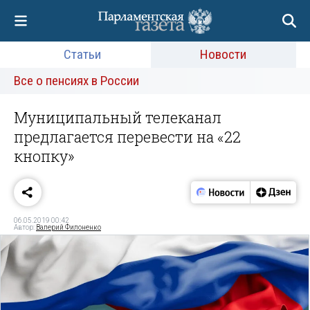
Статьи
Новости
Все о пенсиях в России
Муниципальный телеканал
предлагается перевести на «22
кнопку»
06.05.2019 00:42
Автор:
Валерий Филоненко