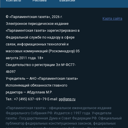
Контакты
Реклама
Вакансии
© «Парламентская газета», 2026 г.
Карта сайта
Электронное периодическое издание
«Парламентская газета» зарегистрировано в
Федеральной службе по надзору в сфере
связи, информационных технологий и
массовых коммуникаций (Роскомнадзор) 05
августа 2011 года. 18+
Свидетельство о регистрации Эл № ФС77-
46097
Учредитель — АНО «Парламентская газета»
Исполняющий обязанности главного
редактора — Абдуллаев М.Р.
Тел.: +7 (495) 637–69–79 E-mail:
pg@pnp.ru
«Парламентская газета» - официальное еженедельное издание
Федерального Собрания РФ. Издается с 1997 года. Учредители
газеты - Государственная Дума и Совет Федерации РФ. Официальный
публикатор федеральных конституционных законов, федеральных