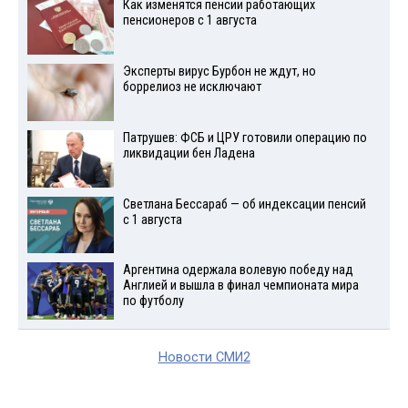
Как изменятся пенсии работающих
пенсионеров с 1 августа
Эксперты вирус Бурбон не ждут, но
боррелиоз не исключают
Патрушев: ФСБ и ЦРУ готовили операцию по
ликвидации бен Ладена
Светлана Бессараб — об индексации пенсий
с 1 августа
Аргентина одержала волевую победу над
Англией и вышла в финал чемпионата мира
по футболу
Новости СМИ2