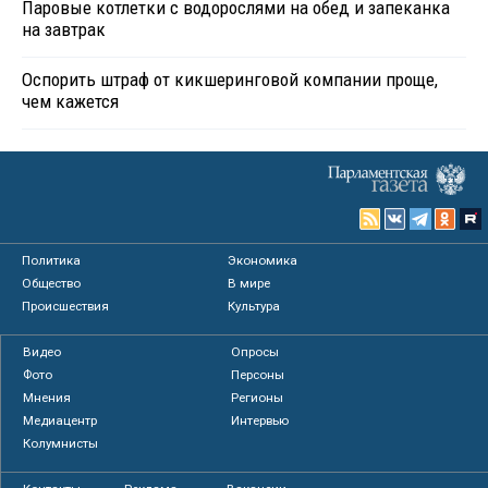
Паровые котлетки с водорослями на обед и запеканка
на завтрак
Оспорить штраф от кикшеринговой компании проще,
чем кажется
Политика
Экономика
Общество
В мире
Происшествия
Культура
Видео
Опросы
Фото
Персоны
Мнения
Регионы
Медиацентр
Интервью
Колумнисты