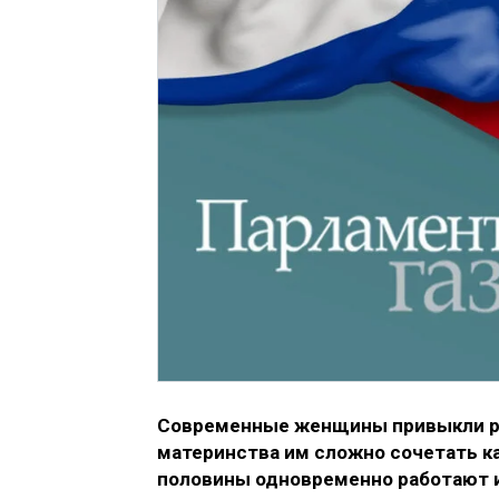
Современные женщины привыкли раб
материнства им сложно сочетать к
половины одновременно работают 