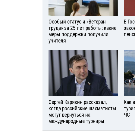
Особый статус и «Ветеран
В Го
труда» за 25 лет работы: какие
зако
меры поддержки получили
пенс
учителя
Сергей Карякин рассказал,
Как 
когда российские шахматисты
тури
могут вернуться на
ЧС
международные турниры