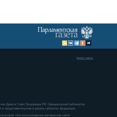
Карта сайта
енная Дума и Совет Федерации РФ. Официальный публикатор
 и представительства в десяти субъектах федерации.
 сенаторов. При использовании материалов сайта