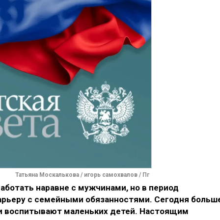
Татьяна Москалькова / игорь самохвалов / Пг
отать наравне с мужчинами, но в период
арьеру с семейными обязанностями. Сегодня больш
и воспитывают маленьких детей. Настоящим