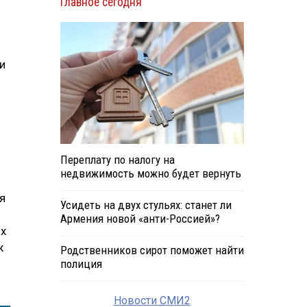
Главное сегодня
и
Переплату по налогу на
недвижимость можно будет вернуть
я
Усидеть на двух стульях: станет ли
Армения новой «анти-Россией»?
их
ж
Родственников сирот поможет найти
полиция
Новости СМИ2