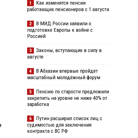
Как изменятся пенсии
1
работающих пенсионеров с 1 августа
В МИД России заявили о
2
подготовке Европы к войне с
Россией
Законы, вступающие в силу в
3
августе
В Абхазии впервые пройдёт
4
масштабный молодёжный форум
Пенсию по старости предложили
5
закрепить на уровне не ниже 40% от
заработка
Путин расширил список лиц с
6
судимостью для заключения
е
контракта с ВС РФ