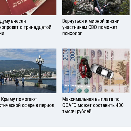
сдуму внесли
Вернуться к мирной жизни
нопроект о тринадцатой
участникам СВО поможет
ии
психолог
в Крыму помогают
Максимальная выплата по
стической сфере в период
ОСАГО может составить 400
тысяч рублей