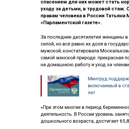
спасением для них может стать но
уходу за детьми, в трудовой стаж
правам человека в России Татьяна 
«Парламентской газете».
За последние десятилетия женщины в 
силой, но всё равно их доля в государ
мужской, констатировала Москалькова
самой женской природе: прекрасная п
на домашнюю работу и уход за членам
Минтруд поддерж
включаемый в ста
лет
«При этом многие в период беременно
деятельность. В России уровень занят
дошкольного возраста, достигает 65,8