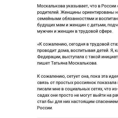
Москалькова указывает, что в России
родителей. Женщины ориентированы на
семейными обязанностями и воспитан
будущих мам и женщин с детьми, подч
мужчин и женщин в трудовой сфере.
«К сожалению, сегодня в трудовой ст
проводит дома, воспитывая детей. Я,
Федерации, выступала с такой инициа
пишет Татьяна Москалькова.
К сожалению, сетует она, пока эта ид
связь от простых россиянок показал
писали мне в социальных сетях, что из
садах они просто не могут выйти на ра
стал бы для них настоящим спасением
России.