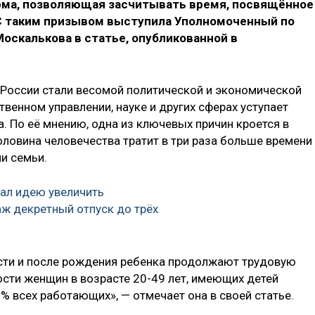
рма, позволяющая засчитывать время, посвящённое
. С таким призывом выступила Уполномоченный по
Москалькова в статье, опубликованной в
России стали весомой политической и экономической
ственном управлении, науке и других сферах уступает
. По её мнению, одна из ключевых причин кроется в
оловина человечества тратит в три раза больше времени
и семьи.
ал идею увеличить
ж декретный отпуск до трёх
сти и после рождения ребенка продолжают трудовую
ости женщин в возрасте 20-49 лет, имеющих детей
% всех работающих», — отмечает она в своей статье.