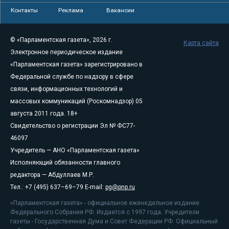
Контакты
Реклама
Вакансии
© «Парламентская газета», 2026 г.
Карта сайта
Электронное периодическое издание
«Парламентская газета» зарегистрировано в
Федеральной службе по надзору в сфере
связи, информационных технологий и
массовых коммуникаций (Роскомнадзор) 05
августа 2011 года. 18+
Свидетельство о регистрации Эл № ФС77-
46097
Учредитель — АНО «Парламентская газета»
Исполняющий обязанности главного
редактора — Абдуллаев М.Р.
Тел.: +7 (495) 637–69–79 E-mail:
pg@pnp.ru
«Парламентская газета» - официальное еженедельное издание
Федерального Собрания РФ. Издается с 1997 года. Учредители
газеты - Государственная Дума и Совет Федерации РФ. Официальный