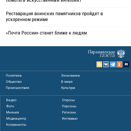
помогать искусственный интеллект
Реставрация воинских памятников пройдет в
ускоренном режиме
«Почта России» станет ближе к людям
Политика
Экономика
Общество
В мире
Происшествия
Культура
Видео
Опросы
Фото
Персоны
Мнения
Регионы
Медиацентр
Интервью
Колумнисты