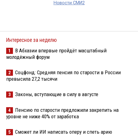
Новости СМИ2
Интересное за неделю
В Абхазии впервые пройдёт масштабный
1
молодёжный форум
Соцфонд: Средняя пенсия по старости в России
2
превысила 27,2 тысячи
Законы, вступающие в силу в августе
3
Пенсию по старости предложили закрепить на
4
уровне не ниже 40% от заработка
Сможет ли ИИ написать оперу и спеть арию
5