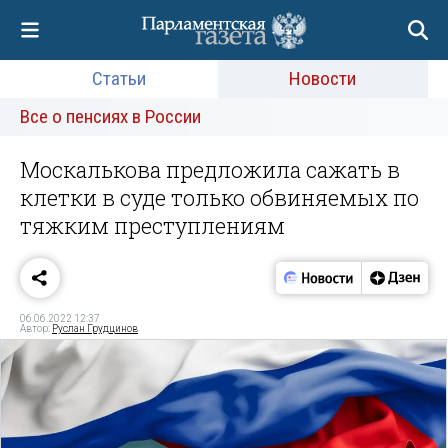
Статьи
Новости
Все о пенсиях в России
Москалькова предложила сажать в
клетки в суде только обвиняемых по
тяжким преступлениям
06.06.2022 12:37
Автор:
Руслан Грудцинов