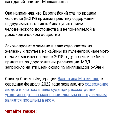
заседаний, считает Москалькова.
Она напомнила, что Европейский суд по правам
человека (ЕСПЧ) признал практику содержания
подсудимых в таких кабинах унижением
человеческого достоинства и неприемлемой в
демократическом обществе.
Законопроект о замене в зале суда клеток из
железных прутьев на кабины из пуленепробиваемого
стекла был внесен еще в 2018 году, но так и не был
принят из-за дороговизны реализации. МВД
запросило на эти цели около 45 миллиардов рублей.
Спикер Совета Федерации
Валентина Матвиенко
в
середина февраля 2022 года заявила, что
содержание
людей в клетках в зале суда при рассмотрении
уголовных дел по малозначительным преступлениям
является прошлым веком
.
Читайте также: