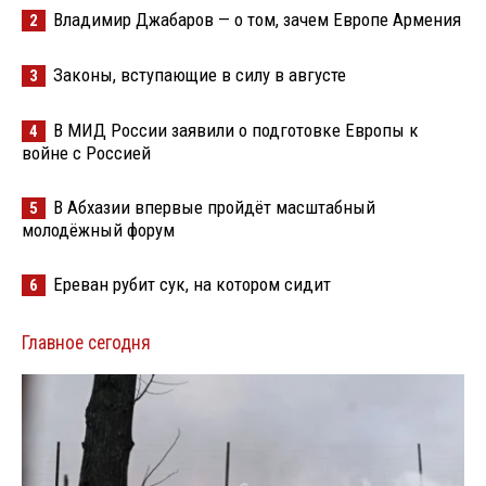
Владимир Джабаров — о том, зачем Европе Армения
2
Законы, вступающие в силу в августе
3
В МИД России заявили о подготовке Европы к
4
войне с Россией
В Абхазии впервые пройдёт масштабный
5
молодёжный форум
Ереван рубит сук, на котором сидит
6
Главное сегодня