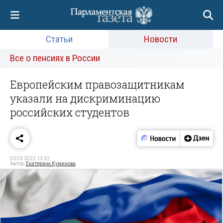
Статьи
Новости
Все о пенсиях в России
Европейским правозащитникам
указали на дискриминацию
российских студентов
03.03.2022 13:32
Автор:
Екатерина Куминова