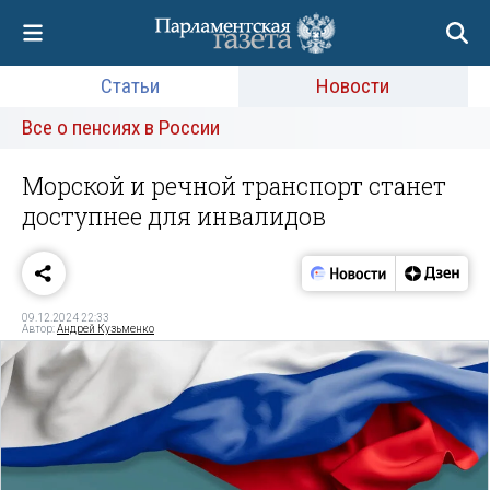
Статьи
Новости
Все о пенсиях в России
Морской и речной транспорт станет
доступнее для инвалидов
09.12.2024 22:33
Автор:
Андрей Кузьменко