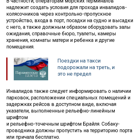
В частности, операторам морских терминалов
надлежит создать условия для прохода инвалидов-
колясочников через контрольно-пропускное
устройство, входа в порт, посадки на судно и высадки
с него, а также должным образом оборудовать залы
ожидания, справочные бюро, туалеты, камеры
хранения, комнаты матери и ребенка и другие
помещения.
Поездки на такси
подорожали на треть, и
это не предел
Инвалидов также следует информировать о наличии
парковок, расположении специальных помещений и
задержках рейсов в доступном виде, включая
указатели, выполненные рельефно-линейным
шрифтом
‎и рельефно-точечным шрифтом Брайля. Собаку-
проводника должны пропустить на территорию порта
или причала бесплатно.