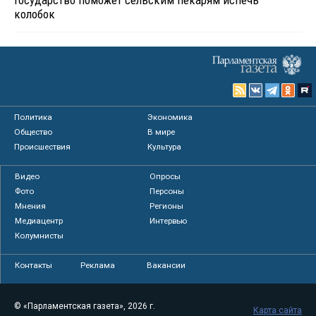
колобок
Политика
Экономика
Общество
В мире
Происшествия
Культура
Видео
Опросы
Фото
Персоны
Мнения
Регионы
Медиацентр
Интервью
Колумнисты
Контакты
Реклама
Вакансии
© «Парламентская газета», 2026 г.
Карта сайта