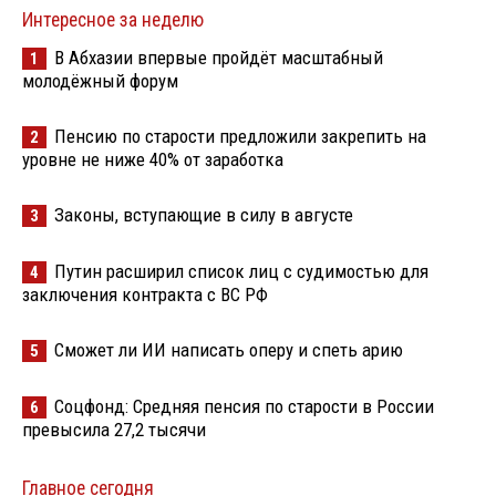
Интересное за неделю
В Абхазии впервые пройдёт масштабный
1
молодёжный форум
Пенсию по старости предложили закрепить на
2
уровне не ниже 40% от заработка
Законы, вступающие в силу в августе
3
Путин расширил список лиц с судимостью для
4
заключения контракта с ВС РФ
Сможет ли ИИ написать оперу и спеть арию
5
Соцфонд: Средняя пенсия по старости в России
6
превысила 27,2 тысячи
Главное сегодня