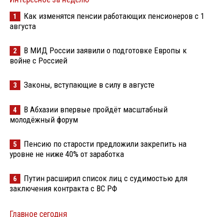
Как изменятся пенсии работающих пенсионеров с 1
1
августа
В МИД России заявили о подготовке Европы к
2
войне с Россией
Законы, вступающие в силу в августе
3
В Абхазии впервые пройдёт масштабный
4
молодёжный форум
Пенсию по старости предложили закрепить на
5
уровне не ниже 40% от заработка
Путин расширил список лиц с судимостью для
6
заключения контракта с ВС РФ
Главное сегодня