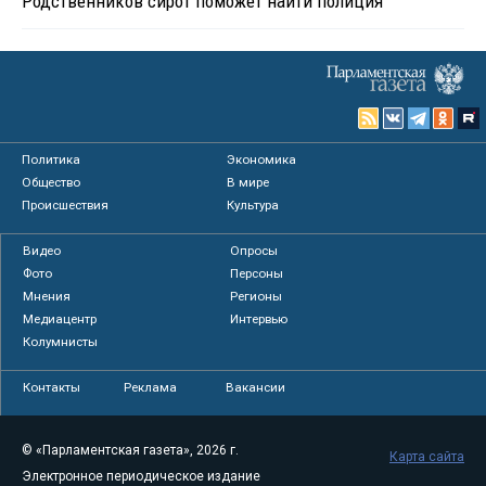
Родственников сирот поможет найти полиция
Политика
Экономика
Общество
В мире
Происшествия
Культура
Видео
Опросы
Фото
Персоны
Мнения
Регионы
Медиацентр
Интервью
Колумнисты
Контакты
Реклама
Вакансии
© «Парламентская газета», 2026 г.
Карта сайта
Электронное периодическое издание