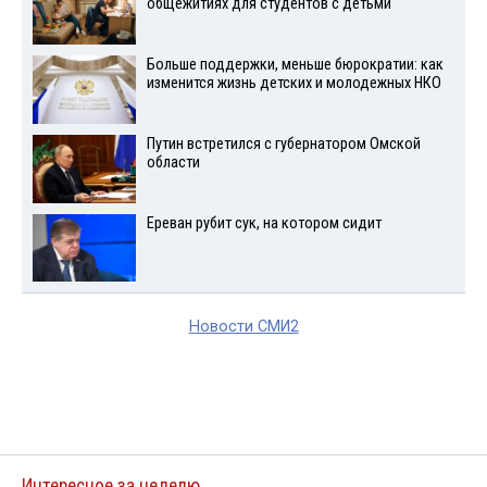
общежитиях для студентов с детьми
Больше поддержки, меньше бюрократии: как
изменится жизнь детских и молодежных НКО
Путин встретился с губернатором Омской
области
Ереван рубит сук, на котором сидит
Новости СМИ2
Интересное за неделю