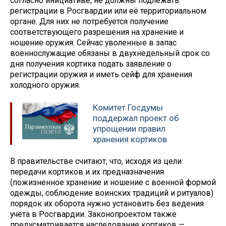
согласно инициативе, не должны подлежать
регистрации в Росгвардии или её территориальном
органе. Для них не потребуется получение
соответствующего разрешения на хранение и
ношение оружия. Сейчас уволенные в запас
военнослужащие обязаны в двухнедельный срок со
дня получения кортика подать заявление о
регистрации оружия и иметь сейф для хранения
холодного оружия.
Комитет Госдумы
поддержал проект об
упрощении правил
хранения кортиков
В правительстве считают, что, исходя из цели
передачи кортиков и их предназначения
(пожизненное хранение и ношение с военной формой
одежды, соблюдение воинских традиций и ритуалов)
порядок их оборота нужно установить без ведения
учёта в Росгвардии. Законопроектом также
предусматривается наследование кортиков —