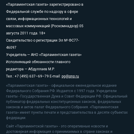
«Парламентская газета» зарегистрировано в
Федеральной службе по надзору в сфере
связи, информационных технологий и
массовых коммуникаций (Роскомнадзор) 05
августа 2011 года. 18+
Свидетельство о регистрации Эл № ФС77-
46097
Учредитель — АНО «Парламентская газета»
Исполняющий обязанности главного
редактора — Абдуллаев М.Р.
Тел.: +7 (495) 637–69–79 E-mail:
pg@pnp.ru
«Парламентская газета» - официальное еженедельное издание
Федерального Собрания РФ. Издается с 1997 года. Учредители
газеты - Государственная Дума и Совет Федерации РФ. Официальный
публикатор федеральных конституционных законов, федеральных
законов и актов палат Федерального Собрания. «Парламентская
газета» имеет пункты печати и представительства в десяти субъектах
федерации.
Сайт «Парламентской газеты» - это оперативные новости и
достоверная информация о принимаемых в стране законах и