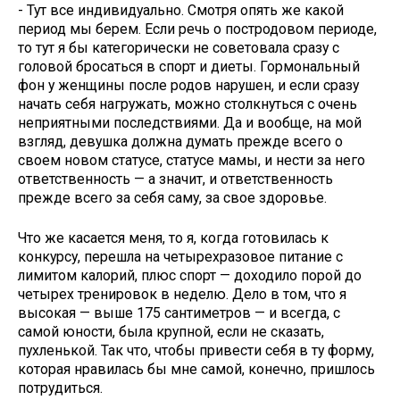
- Тут все индивидуально. Смотря опять же какой
период мы берем. Если речь о постродовом периоде,
то тут я бы категорически не советовала сразу с
головой бросаться в спорт и диеты. Гормональный
фон у женщины после родов нарушен, и если сразу
начать себя нагружать, можно столкнуться с очень
неприятными последствиями. Да и вообще, на мой
взгляд, девушка должна думать прежде всего о
своем новом статусе, статусе мамы, и нести за него
ответственность — а значит, и ответственность
прежде всего за себя саму, за свое здоровье.
Что же касается меня, то я, когда готовилась к
конкурсу, перешла на четырехразовое питание с
лимитом калорий, плюс спорт — доходило порой до
четырех тренировок в неделю. Дело в том, что я
высокая — выше 175 сантиметров — и всегда, с
самой юности, была крупной, если не сказать,
пухленькой. Так что, чтобы привести себя в ту форму,
которая нравилась бы мне самой, конечно, пришлось
потрудиться.