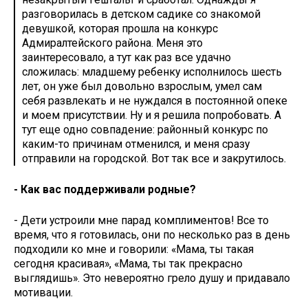
разговорилась в детском садике со знакомой
девушкой, которая прошла на конкурс
Адмиралтейского района. Меня это
заинтересовало, а тут как раз все удачно
сложилась: младшему ребенку исполнилось шесть
лет, он уже был довольно взрослым, умел сам
себя развлекать и не нуждался в постоянной опеке
и моем присутствии. Ну и я решила попробовать. А
тут еще одно совпадение: районный конкурс по
каким-то причинам отменился, и меня сразу
отправили на городской. Вот так все и закрутилось.
- Как вас поддерживали родные?
- Дети устроили мне парад комплиментов! Все то
время, что я готовилась, они по несколько раз в день
подходили ко мне и говорили: «Мама, ты такая
сегодня красивая», «Мама, ты так прекрасно
выглядишь». Это невероятно грело душу и придавало
мотивации.