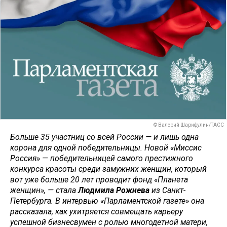
© Валерий Шарифулин/ТАСС
Больше 35 участниц со всей России — и лишь одна
корона для одной победительницы. Новой «Миссис
Россия» — победительницей самого престижного
конкурса красоты среди замужних женщин, который
вот уже больше 20 лет проводит фонд «Планета
женщин», — стала
Людмила Рожнева
из Санкт-
Петербурга. В интервью «Парламентской газете» она
рассказала, как ухитряется совмещать карьеру
успешной бизнесвумен с ролью многодетной матери,