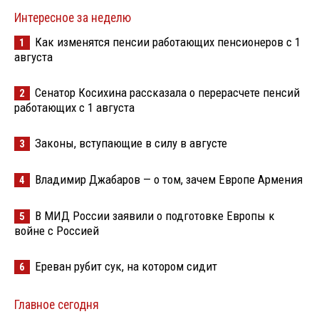
Интересное за неделю
Как изменятся пенсии работающих пенсионеров с 1
1
августа
Сенатор Косихина рассказала о перерасчете пенсий
2
работающих с 1 августа
Законы, вступающие в силу в августе
3
Владимир Джабаров — о том, зачем Европе Армения
4
В МИД России заявили о подготовке Европы к
5
войне с Россией
Ереван рубит сук, на котором сидит
6
Главное сегодня