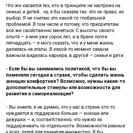
Что же касается тех, кто в принципе не настроен на
семью и детей… ну, я бы сказала так: это их право, их
выбор. Я не считаю это какой-то глобальной
проблемой. В том числе и потому, что приоритетам
все же свойственно меняться. С высоты своего
опыта — а мне уже сорок лет, и в браке почти
пятнадцать — я могу сказать, что и у меня жизнь
делилась на этапы. В какой-то момент самым
важным виделась карьера, в другой — семья и дети.
- Если бы вы занимались политикой, что бы вы
поменяли сегодня в стране, чтобы сделать жизнь
женщин комфортнее? Возможно, нужны какие-то
дополнительные стимулы или возможности для
развития и самореализации?
- Вы знаете, я не думаю, что у нас в стране кто-то
нуждается в поддержке больше — юноши или
девушки — и, соответственно, что нужно их
поддерживать по отдельности. Возможности равные
у всех, путей для развития множество. Я бы,