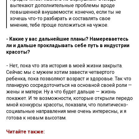
вытекают дополнительные проблемы вроде
повышенной внушаемости: конечно, если ты не
хочешь что-то разбирать и составлять свое
мнение, тебе проще положиться на чужое.
- Какие у вас дальнейшие планы? Намереваетесь
ли и дальше прокладывать себе путь в индустрии
красоты?
- Нет, пока что эта история в моей жизни закрыта.
Сейчас мы с мужем хотим завести четвертого
ребенка, пока позволяют возраст и здоровье. Так что
планирую сосредоточиться на основной своей роли —
жены и матери. Ну а что будет дальше — жизнь
покажет. И те возможности, которые открыли передо
мной конкурсы красоты, показали, что политическо-
социальные направления мне очень интересны, и я
готова к новым высотам.
Читайте также: