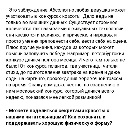
- Это заблуждение. Абсолютно любая девушка может
участвовать в конкурсах красоты. Дело ведь не
только во внешних данных. Существует огромное
количество так называемых визуальных технологий:
они касаются и макияжа, и прически, и нарядов, и
просто умения преподнести себя, вести себя на сцене.
Плюс другие умения, каждое из которых может
помочь заполучить победу. Например, петербургский
конкурс длился полтора месяца. И чего там только не
было! От конкурса талантов, где участницы читали
стихи, до приготовления завтрака на время и даже
езды на картинге, прохождения веревочной трассы
на время. Скажу вам даже честно: по сравнению с
ним московский конкурс, который длился всего
неделю, показался мне легкой разминкой!
- Можете поделиться секретами красоты с
нашими читательницами? Как сохранить и
поддерживать хорошую физическую форму?