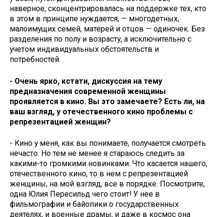
наверное, сконцентрировалась на поддержке тех, кто
в этом в принципе нуждается, — многодетных,
малоимущих семей, матерей и отцов — одиночек. Без
разделения по полу и возрасту, а исключительно с
учетом индивидуальных обстоятельств и
потребностей.
- Очень ярко, кстати, дискуссия на тему
предназначения современной женщины
проявляется в кино. Вы это замечаете? Есть ли, на
ваш взгляд, у отечественного кино проблемы с
репрезентацией женщин?
- Кино у меня, как вы понимаете, получается смотреть
нечасто. Но тем не менее я стараюсь следить за
какими-то громкими новинками. Что касается нашего,
отечественного кино, то в нем с репрезентацией
женщины, на мой взгляд, все в порядке. Посмотрите,
одна Юлия Пересильд чего стоит! У нее в
фильмографии и байопики о государственных
деятелях, и военные драмы, и даже в космос она