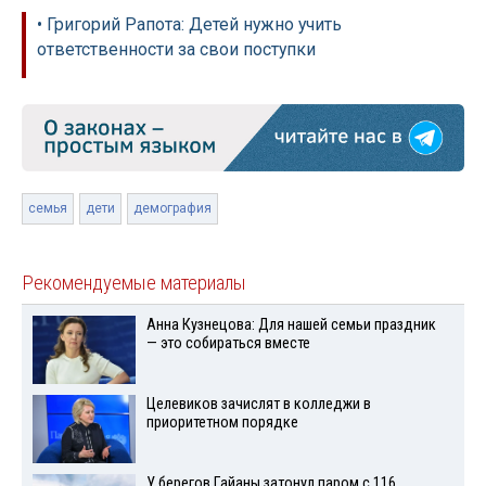
• Григорий Рапота: Детей нужно учить
ответственности за свои поступки
семья
дети
демография
Рекомендуемые материалы
Анна Кузнецова: Для нашей семьи праздник
— это собираться вместе
Целевиков зачислят в колледжи в
приоритетном порядке
У берегов Гайаны затонул паром с 116