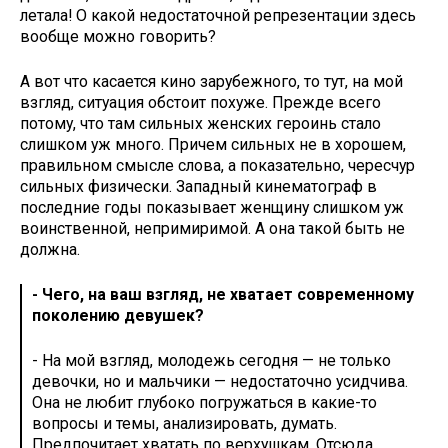
летала! О какой недостаточной репрезентации здесь
вообще можно говорить?
А вот что касается кино зарубежного, то тут, на мой
взгляд, ситуация обстоит похуже. Прежде всего
потому, что там сильных женских героинь стало
слишком уж много. Причем сильных не в хорошем,
правильном смысле слова, а показательно, чересчур
сильных физически. Западный кинематограф в
последние годы показывает женщину слишком уж
воинственной, непримиримой. А она такой быть не
должна.
- Чего, на ваш взгляд, не хватает современному
поколению девушек?
- На мой взгляд, молодежь сегодня — не только
девочки, но и мальчики — недостаточно усидчива.
Она не любит глубоко погружаться в какие-то
вопросы и темы, анализировать, думать.
Предпочитает хватать по верхушкам. Отсюда