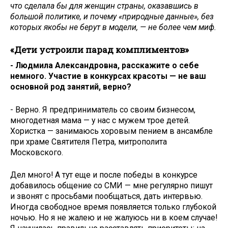
что сделала бы для женщин страны, оказавшись в
большой политике, и почему «природные данные», без
которых якобы не берут в модели, — не более чем миф.
«Дети устроили парад комплиментов»
- Людмила Александровна, расскажите о себе
немного. Участие в конкурсах красоты — не ваш
основной род занятий, верно?
- Верно. Я предприниматель со своим бизнесом,
многодетная мама — у нас с мужем трое детей.
Хористка — занимаюсь хоровым пением в ансамбле
при храме Святителя Петра, митрополита
Московского.
Дел много! А тут еще и после победы в конкурсе
добавилось общение со СМИ — мне регулярно пишут
и звонят с просьбами пообщаться, дать интервью.
Иногда свободное время появляется только глубокой
ночью. Но я не жалею и не жалуюсь ни в коем случае!